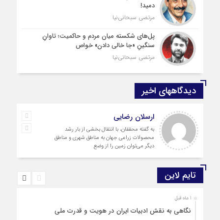
دمید!
مرتضی سبحانی‌نیا
پل‌های شکسته میان مردم و حاکمیت؛ تاوانِ
سنگینِ «جا خالی دادن» خواص
مرتضی سبحانی‌نیا
دیدگاههای اخیر
سعید صادقی
بله دیدگاه شما کاملا درست است. آمار و ارقام
کاملا واقعی هستند
تایم لاین
1 ماه قبل
نگاهی به نقش ادبیات ایران در هویت و قدرت ملی