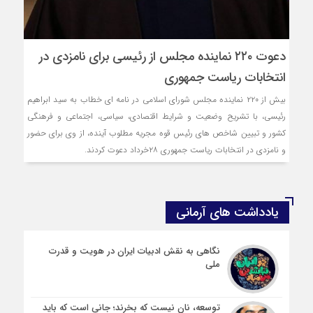
دعوت ۲۲۰ نماینده مجلس از رئیسی برای نامزدی در
انتخابات ریاست جمهوری
بیش از ۲۲۰ نماینده مجلس شورای اسلامی در نامه ای خطاب به سید ابراهیم
رئیسی، با تشریح وضعیت و شرایط اقتصادی، سیاسی، اجتماعی و فرهنگی
کشور و تبیین شاخص های رئیس قوه مجریه مطلوب آینده، از وی برای حضور
و نامزدی در انتخابات ریاست جمهوری ۲۸خرداد دعوت کردند.
یادداشت های آرمانی
نگاهی به نقش ادبیات ایران در هویت و قدرت
ملی
توسعه، نان نیست که بخرند؛ جانی است که باید