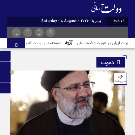
9:09:07
امروز : افزونه جلالی را نصب کنید.
دبیات ایران در هویت و قدرت ملی
توسعه، نان نیست که بخرند؛ جانی است که 
دعوت
۰۶
اردیبهشت