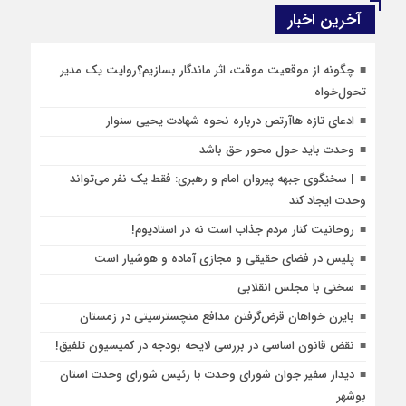
آخرین اخبار
چگونه از موقعیت موقت، اثر ماندگار بسازیم؟روایت یک مدیر
تحول‌خواه
ادعای تازه هاآرتص درباره نحوه شهادت یحیی سنوار
وحدت باید حول محور حق باشد
| سخنگوی جبهه پیروان امام و رهبری: فقط یک نفر می‌تواند
وحدت ایجاد کند
روحانیت کنار مردم جذاب است نه در استادیوم!
پلیس در فضای حقیقی و مجازی آماده و هوشیار است
سخنی با مجلس انقلابی
بایرن خواهان قرض‌گرفتن مدافع منچسترسیتی در زمستان
نقض قانون اساسی در بررسی لایحه بودجه در کمیسیون تلفیق!
دیدار سفیر جوان شورای وحدت با رئیس شورای وحدت استان
بوشهر