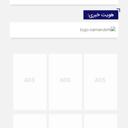
هویت خبری: