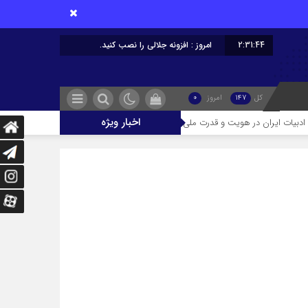
2:31:44
امروز : افزونه جلالی را نصب کنید.
کل
147
امروز
0
اخبار ویژه
ات ایران در هویت و قدرت ملی
توسعه، نان نیست که بخرند؛ جانی است که بای