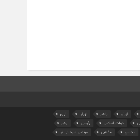
ایران
باهنر
تهران
تورم
ی
دولت اسلامی
رئیسی
رهبر
مجلس
مذهبی
مرتضی سبحانی نیا