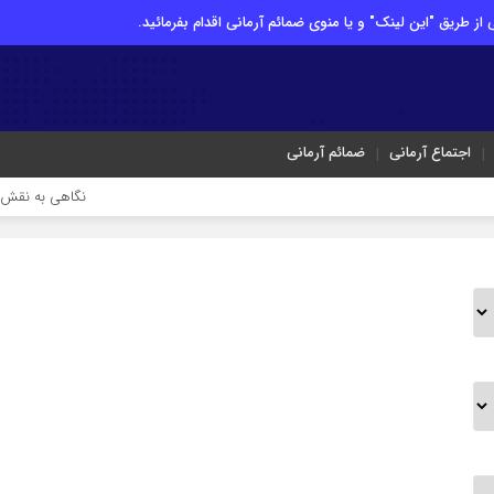
از طریق "این لینک" و یا منوی ضمائم آرمانی اقدام بفرمائید.
اجتماع آرمانی
ضمائم آرمانی
نگاهی به نقش ادبی