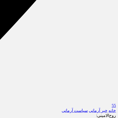
55
خانه
خبر آرمانی
سیاست آرمانی
روح‌الامینی: