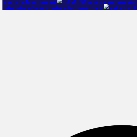
ی یک تغییر خطرناک در ساختار عراق»
همزیستی دو ملت زیر سایه
از نژاد و قوم
قانون اساسی ایران؛ سندی داخلی با پیام‌های جهانی