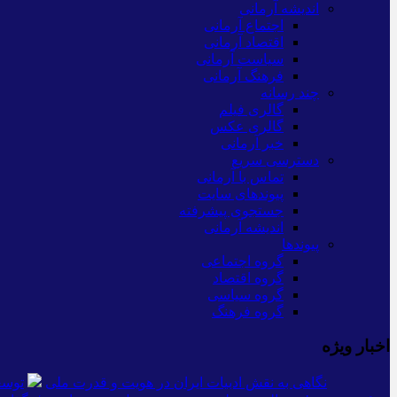
اندیشه آرمانی
اجتماع آرمانی
اقتصاد آرمانی
سیاست آرمانی
فرهنگ آرمانی
چند رسانه
گالری فیلم
گالری عکس
خبر آرمانی
دسترسی سریع
تماس با آرمانی
پیوندهای سایت
جستجوی پیشرفته
اندیشه آرمانی
پیوندها
گروه اجتماعی
گروه اقتصاد
گروه سیاسی
گروه فرهنگ
اخبار ویژه
نگاهی به نقش ادبیات ایران در هویت و قدرت ملی
توسع