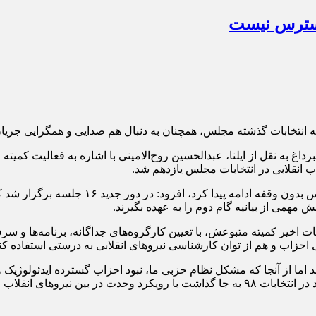
دسترس نیست
تجریه انتخابات گذشته مجلس، همچنان به دنبال هم صدایی و همگرایی ج
غ به نقل از ایلنا، عبدالحسین روح‌الامینی با اشاره به فعالیت کمیت
 مهمی از بیانیه گام دوم را به عهده بگیرند.
ت اخیر کمیته متبوعش، با تعیین کارگروه‌های جداگانه، برنامه‌ها و 
ی احزاب و هم از توان کارشناسی نیروهای انقلابی به درستی استفاده کن
ا از آنجا که مشکل نظام حزبی ما، نبود احزاب گسترده ایدئولوژیک و ب