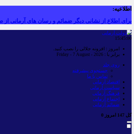
اطلاعیه:
برای اطلاع از نشانی دیگر ضمائم و رسان های آرمانی از طر
15:45:01
امروز : افزونه جلالی را نصب کنید.
برابر با : Friday - 7 August - 2026
روی جلد
جستجوی پیشرفته
تماس با ما
اقتصاد آرمانی
سیاست آرمانی
فرهنگ آرمانی
اجتماع آرمانی
ضمائم آرمانی
کل
147
امروز
0