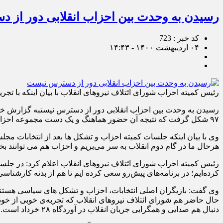
رسیدن به وحدت بین احزاب انقلابی دور از 
کد خبر : 723
۰۴ اردیبهشت ۱۴۰۰ - ۱۴:۴۳
رئیس کمیته احزاب شورای ائتلاف نیروهای انقلاب با بیان اینکه با 
رسیدن به وحدت بین احزاب انقلابی دور از دسترس نیستبه گزارش خبردا
۹۷ شکل گرفت که نتیجه آن حضور هماهنگ و یک دست مجموعه احزاب انقلابی در انتخابات مجلس یازدهم شد.
هرحال ما در گام دوم انقلاب به سر می‌بریم و احزاب هم می توانند بخش
رئیس کمیته احزاب شورای ائتلاف نیروهای انقلاب اعلام کرد: در جلسا
کرده‌ایم؛ در برنامه‌های پیش‌رو سعی کرده ایم تا هم از بدنه کارشناس
وی گفت: بازیگران اصلی انتخابات، احزاب و تشکل های سیاسی هستند ام
دنبال هم صدایی و همگرایی جریان انقلاب در آوردگاه ۲۸ خرداد است.