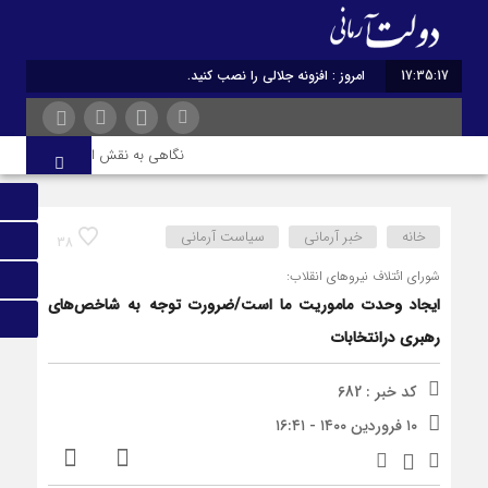
17:35:17
امروز : افزونه جلالی را نصب کنید.
نگاهی به نقش ادبیات ایران در هو
خانه
خبر آرمانی
سیاست آرمانی
38
شورای ائتلاف نیروهای انقلاب:
ایجاد وحدت ماموریت ما است/ضرورت توجه به شاخص‌های
رهبری درانتخابات
کد خبر : 682
۱۰ فروردین ۱۴۰۰ - ۱۶:۴۱