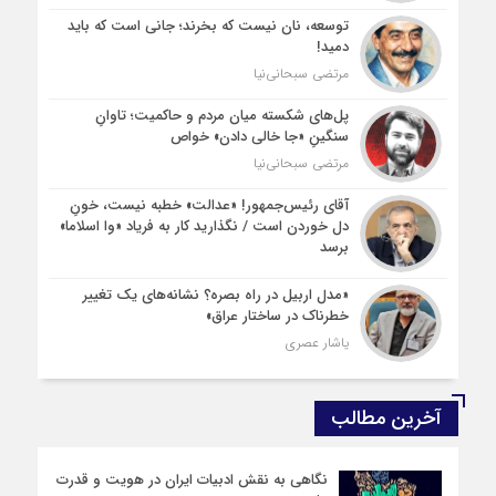
توسعه، نان نیست که بخرند؛ جانی است که باید
دمید!
مرتضی سبحانی‌نیا
پل‌های شکسته میان مردم و حاکمیت؛ تاوانِ
سنگینِ «جا خالی دادن» خواص
مرتضی سبحانی‌نیا
آقای رئیس‌جمهور! «عدالت» خطبه نیست، خونِ
دل خوردن است / نگذارید کار به فریاد «وا اسلاما»
برسد
«مدل اربیل در راه بصره؟ نشانه‌های یک تغییر
خطرناک در ساختار عراق»
یاشار عصری
آخرین مطالب
نگاهی به نقش ادبیات ایران در هویت و قدرت