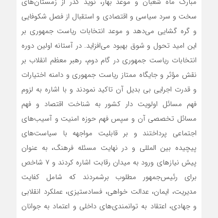
مبارک ماه شعبان و موعد بهار، نوید گذر از زمستان‌های
سخت و سرد سیاسی و اقتصادی و استقبال از فصل شکوفایی
و گره گشایی می‌دهد و موعد انتخابات ریاست جمهوری بر
این امید تحول و شوق بهبود می‌افزاید. در آستانه اولین دوره
انتخابات ریاست جمهوری در گام دوم، رهبر معظم انقلاب بر
نقش مؤثر و جایگاه ممتاز ریاست جمهوری و دامنه اختیارات
و قدرت اجرایی بی بدیل آن تاکید نمودند و با اشاره به لزوم
فهم مسائل اولویت دار کشور به شناخت اقتصاد و فهم
مسائل تخصصی آن و سپس فهم حوزه امنیت و آسیب‌های
اجتماعی پرداختند و بر قابلیت مواجهه با سیاست‌های
پیچیده بین المللی و در نهایت مسئله فرهنگ، به عنوان
پیش نیازهای ورود به میدان رقابت اشاره کردند و ۷ شاخص
برای رئیس‌جمهور مطلوب برشمردند که شامل کفایت
مدیریت، ایمان، عدالت خواهی، فسادستیزی، عملکرد انقلابی
و جهادی، اعتقاد به توانمندی‌های داخلی و اعتماد به جوانان