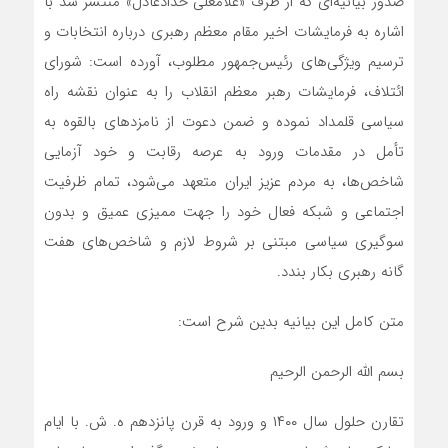
صدور بیانیه‌ای که از طرف «غلامعلی حدادعادل» منتشر شد با
اشاره به فرمایشات اخیر مقام معظم رهبری درباره انتخابات و
ترسیم ویژگی‌های رئیس‌جمهور مطلوب، آورده است: شورای
ائتلاف، فرمایشات رهبر معظم انقلاب را به عنوان نقشه راه
سیاسی قلمداد نموده و ضمن دعوت از نامزدهای بالقوه به
تأمل در مقدمات ورود به عرصه رقابت و خود آزمایی
شاخص‌ها، به مردم عزیز ایران متعهد می‌شود، تمام ظرفیت
اجتماعی و شبکه فعال خود را جهت ممیزی عمیق و بدون
سوگیری سیاسی مبتنی بر شروط لازم و شاخص‌های هفت
گانه رهبری بکار بندد.
متن کامل این بیانیه بدین شرح است:
بسم الله الرحمن الرحیم
تقارن حلول سال ۱۴۰۰ و ورود به قرن پانزدهم ه. ش. با ایام