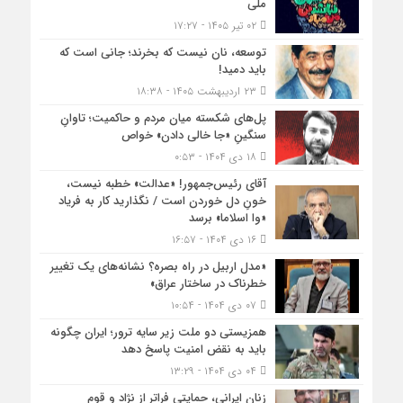
ملی
۰۲ تیر ۱۴۰۵ - ۱۷:۲۷
توسعه، نان نیست که بخرند؛ جانی است که
باید دمید!
۲۳ اردیبهشت ۱۴۰۵ - ۱۸:۳۸
پل‌های شکسته میان مردم و حاکمیت؛ تاوانِ
سنگینِ «جا خالی دادن» خواص
۱۸ دی ۱۴۰۴ - ۰:۵۳
آقای رئیس‌جمهور! «عدالت» خطبه نیست،
خونِ دل خوردن است / نگذارید کار به فریاد
«وا اسلاما» برسد
۱۶ دی ۱۴۰۴ - ۱۶:۵۷
«مدل اربیل در راه بصره؟ نشانه‌های یک تغییر
خطرناک در ساختار عراق»
۰۷ دی ۱۴۰۴ - ۱۰:۵۴
همزیستی دو ملت زیر سایه ترور؛ ایران چگونه
باید به نقض امنیت پاسخ دهد
۰۴ دی ۱۴۰۴ - ۱۳:۲۹
زنان ایرانی، حمایتی فراتر از نژاد و قوم