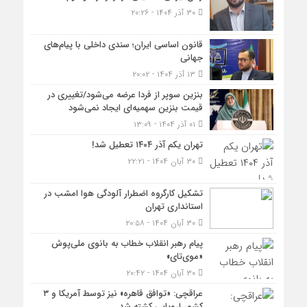
۳۰ آذر ۱۴۰۴ - ۲۰:۲۶
قانون اساسی ایران؛ سندی داخلی با پیام‌های
جهانی
۱۳ آذر ۱۴۰۴ - ۲۰:۰۲
بنزین سوپر از فردا عرضه می‌شود/تغییری در
قیمت بنزین سهمیه‌ای ایجاد نمی‌شود
۰۱ آذر ۱۴۰۴ - ۱۳:۰۹
تهران یکم آذر ۱۴۰۴ تعطیل شد!
۳۰ آبان ۱۴۰۴ - ۲۲:۲۱
تشکیل کارگروه اضطرار آلودگی هوا امشب در
استانداری تهران
۳۰ آبان ۱۴۰۴ - ۲۰:۵۸
پیام رهبر انقلاب خطاب به بانوی ملی‌پوش
«موی‌تای»
۳۰ آبان ۱۴۰۴ - ۲۰:۴۲
عراقچی: «توافق قاهره» نیز توسط آمریکا و ۳
کشور اروپایی کشته شد