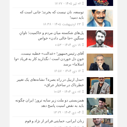
۰۲ تیر ۱۴۰۵ - ۱۷:۲۷
توسعه، نان نیست که بخرند؛ جانی است که
باید دمید!
۲۳ اردیبهشت ۱۴۰۵ - ۱۸:۳۸
پل‌های شکسته میان مردم و حاکمیت؛ تاوانِ
سنگینِ «جا خالی دادن» خواص
۱۸ دی ۱۴۰۴ - ۰:۵۳
آقای رئیس‌جمهور! «عدالت» خطبه نیست،
خونِ دل خوردن است / نگذارید کار به فریاد «وا
اسلاما» برسد
۱۶ دی ۱۴۰۴ - ۱۶:۵۷
«مدل اربیل در راه بصره؟ نشانه‌های یک تغییر
خطرناک در ساختار عراق»
۰۷ دی ۱۴۰۴ - ۱۰:۵۴
همزیستی دو ملت زیر سایه ترور؛ ایران چگونه
باید به نقض امنیت پاسخ دهد
۰۴ دی ۱۴۰۴ - ۱۳:۲۹
زنان ایرانی، حمایتی فراتر از نژاد و قوم