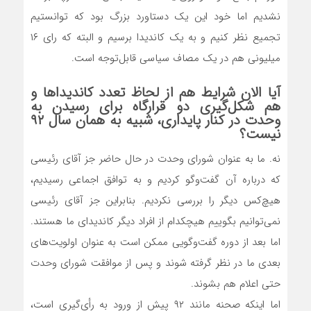
نشدیم اما خود این یک دستاورد بزرگ بود که توانستیم
تجمیع نظر کنیم و به یک کاندیدا برسیم و البته که رای ۱۶
میلیونی هم در یک مصاف سیاسی قابل‌توجه است.
آیا الان شرایط هم از لحاظ تعدد کاندیداها و
هم شکل‌گیری دو قرارگاه برای رسیدن به
وحدت در کنار پایداری، شبیه به همان سال ۹۲
نیست؟
نه. ما به عنوان شورای وحدت در حال حاضر جز آقای رئیسی
که درباره آن گفت‌وگو کردیم و به توافق اجماعی رسیدیم،
هیچ‌کس دیگر را بررسی نکردیم. بنابراین جز آقای رئیسی
نمی‌توانیم بگوییم هیچکدام از افراد دیگر کاندیدای ما هستند.
اما بعد از دوره گفت‌وگویی ممکن است به عنوان اولویت‌های
بعدی ما در نظر گرفته شوند و پس از موافقت شورای وحدت
حتی اعلام هم بشوند.
اما اینکه صحنه مانند ۹۲ پیش از ورود به رأی‌گیری است،