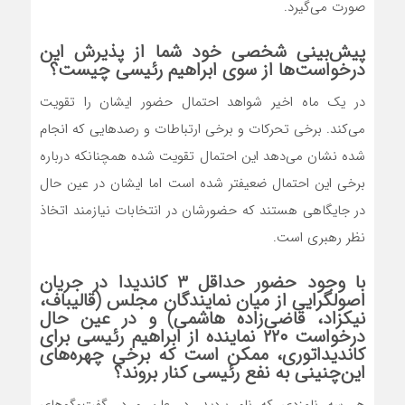
صورت می‌گیرد.
پیش‌بینی شخصی خود شما از پذیرش این
درخواست‌ها از سوی ابراهیم رئیسی چیست؟
در یک ماه اخیر شواهد احتمال حضور ایشان را تقویت
می‌کند. برخی تحرکات و برخی ارتباطات و رصدهایی که انجام
شده نشان می‌دهد این احتمال تقویت شده همچنانکه درباره
برخی این احتمال ضعیفتر شده است اما ایشان در عین حال
در جایگاهی هستند که حضورشان در انتخابات نیازمند اتخاذ
نظر رهبری است.
با وجود حضور حداقل ۳ کاندیدا در جریان
اصولگرایی از میان نمایندگان مجلس (قالیباف،
نیکزاد، قاضی‌زاده هاشمی) و در عین حال
درخواست ۲۲۰ نماینده از ابراهیم رئیسی برای
کاندیداتوری، ممکن است که برخی چهره‌های
این‌چنینی به نفع رئیسی کنار بروند؟
هر سه نامزدی که نام بردید، در علن و در گفت‌وگوهای