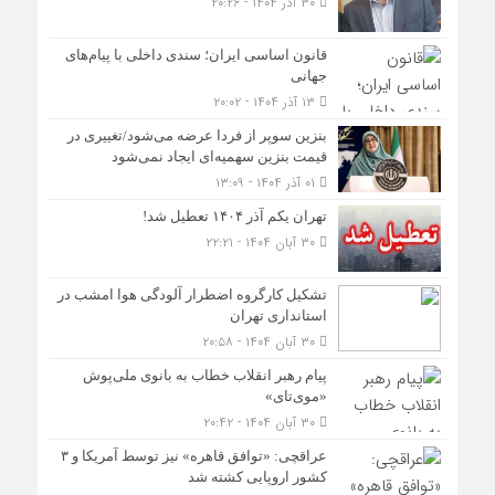
۳۰ آذر ۱۴۰۴ - ۲۰:۲۶
قانون اساسی ایران؛ سندی داخلی با پیام‌های
جهانی
۱۳ آذر ۱۴۰۴ - ۲۰:۰۲
بنزین سوپر از فردا عرضه می‌شود/تغییری در
قیمت بنزین سهمیه‌ای ایجاد نمی‌شود
۰۱ آذر ۱۴۰۴ - ۱۳:۰۹
تهران یکم آذر ۱۴۰۴ تعطیل شد!
۳۰ آبان ۱۴۰۴ - ۲۲:۲۱
تشکیل کارگروه اضطرار آلودگی هوا امشب در
استانداری تهران
۳۰ آبان ۱۴۰۴ - ۲۰:۵۸
پیام رهبر انقلاب خطاب به بانوی ملی‌پوش
«موی‌تای»
۳۰ آبان ۱۴۰۴ - ۲۰:۴۲
عراقچی: «توافق قاهره» نیز توسط آمریکا و ۳
کشور اروپایی کشته شد