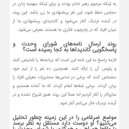
به اینکه مرحوم رهبر خانم بودند و برای اینکه سهمیه زنان در
مجلس حفظ شود، این نفر پیشنهادی ما زن باشد. این روند
در آینده نزدیک آغاز می‌شود و کاندیدای پیشنهادی ما از
میان افراد که در چارچوب فکری ما هستند معرفی می‌شود.
روند ارسال نامه‌های شورای وحدت و
پاسخگویی کاندیداها به کجا رسیده است؟
لازمه پاسخ به این نامه این است که برنامه‌ها را تلخیص کنند
و رئوس آن را ارائه کنند. همچنین ده نفر را از تیم خود
مشخص کنند که برخی در تماس‌ها محذورات معرفی افراد را
بیان کردند. برخی شفاها اعلام کردند که ما آماده هستیم و
سازوکار را آغاز کردیم اما عملاً این روند هنوز شروع نشده و در
آینده نزدیک فکر می‌کنم آغاز شود.
موضع ضرغامی را در این زمینه چطور تحلیل
می‌کنید؟ او دوست دارد مستقل به نظر برسد
یا واقعاً همراهی و همکاری با شورای وحدت را