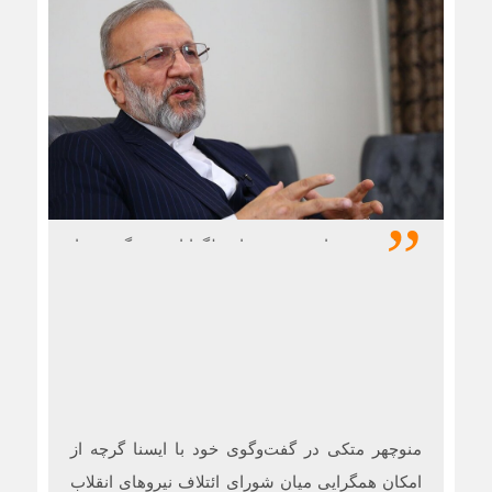
سخنگوی شورای وحدت اصولگرایان می‌گوید نتایج
بررسی‌ها و رصد تحرکات به او و همکارانش نشان
می‌دهد که احتمال حضور سیدابراهیم رئیسی در
انتخابات ریاست‌جمهوری بسیار افزایش یافته است؛
حضوری که به گفته وی منجر به خروج ۹۰ درصد
کاندیداهای جریان اصولگرایی از صحنه رقابت‌ها خواهد
شد و به باور او محمدباقر قالیباف نیز جزو همان ۹۰
درصد محسوب می‌شود
منوچهر متکی در گفت‌وگوی خود با ایسنا گرچه از
امکان همگرایی میان شورای ائتلاف نیروهای انقلاب