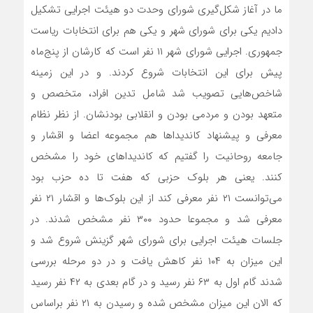
ما در آغاز شکل‌گیری شورای وحدت دو هیئت اجرایی تشکیل
دادیم یکی برای شورای شهر و یکی هم برای انتخابات ریاست
جمهوری. اجرایی شورای شهر ۱۱ نفر است که کارشان از پنج‌ماه
پیش برای این انتخابات شروع کردند. و در این زمینه
شاخص‌هایی تصویب شد شامل تدین افراد، متخصص و
متعهد بودن و مردمی بودن و انقلابی بودنشان. از نظر نظام
معرفی و پیشنهاد کاندیداها هم مجموعه اعضا و اقشار و
جامعه روحانیت را گفتیم که کاندیداهای خود را مشخص
کنند. یعنی هر بلوک حزبی که هفت تا ده حزب بود
می‌توانست ۲۱ نفر معرفی کند از این بلوک‌ها و اقشار ۲۱ نفر
معرفی شد و مجموعا حدود ۳۰۰ نفر مشخص شدند. در
جلسات هیئت اجرایی برای شورای شهر گزینش شروع شد و
این میزان به ۱۰۴ نفر کاهش یافت و در دو مرحله بررسی
شدند گام اول به ۶۳ نفر رسید و در گام بعدی به ۴۲ نفر رسید
که الان این میزان مشخص شده و رسیدن به ۲۱ نفر براساس