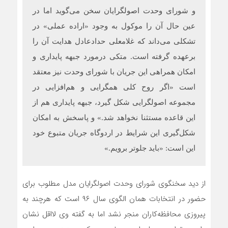
و شورای وحدت اصولگرایان سخن می‌گوید اما در
عین حال آن را موکول به وجود «اراده عملی» در
تشکلی می‌داند که غلامعلی حدادعادل هدایت آن را
برعهده گرفته است. متکی درمورد جبهه پایداری و
امکان همراهی این جریان با شورای وحدت نیز معتقد
است «اگر روح کلی همگرایی و هم‌افزایی در
مجموعه اصولگرایی شکل گیرد، جبهه پایداری هم از
این قاعده مستثنا نخواهد شد.» و پاسخش به امکان
شکل‌گیری این شرایط در اردوگاه جریان متبوع خود
این است: «باید جلوتر برویم.»
از دید سخنگوی شورای وحدت اصولگرایان مدل مطلوب برای
حضور در انتخابات همان الگوی سال ۹۶ است که هرچند به
پیروزی محافظه‌کاران منجر نشد اما به گفته وی لااقل نشان