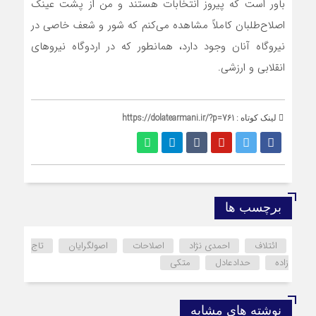
باور است که پیروز انتخابات هستند و من از پشت عینک
اصلاح‌طلبان کاملاً مشاهده می‌کنم که شور و شعف خاصی در
نیروگاه آنان وجود دارد، همانطور که در اردوگاه نیروهای
انقلابی و ارزشی.
https://dolatearmani.ir/?p=761
لینک کوتاه :
برچسب ها
ائتلاف
احمدی نژاد
اصلاحات
اصولگرایان
تاج
زاده
حدادعادل
متکی
نوشته های مشابه