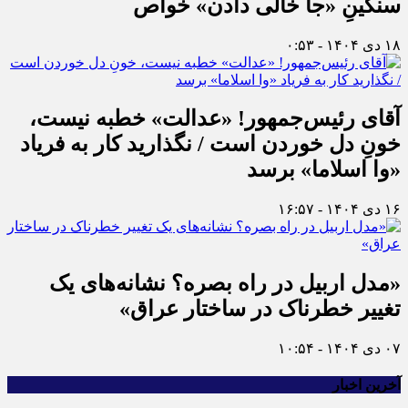
سنگینِ «جا خالی دادن» خواص
۱۸ دی ۱۴۰۴ - ۰:۵۳
آقای رئیس‌جمهور! «عدالت» خطبه نیست،
خونِ دل خوردن است / نگذارید کار به فریاد
«وا اسلاما» برسد
۱۶ دی ۱۴۰۴ - ۱۶:۵۷
«مدل اربیل در راه بصره؟ نشانه‌های یک
تغییر خطرناک در ساختار عراق»
۰۷ دی ۱۴۰۴ - ۱۰:۵۴
آخرین اخبار