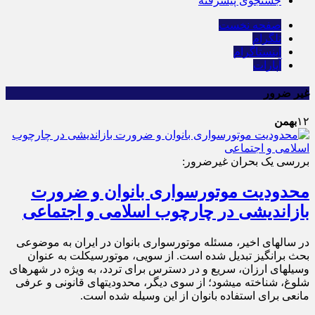
جستجوی پیشرفته
صفحه نخست
تلگرام
اینستاگرام
آپارات
غیر ضرور
۱۲
بهمن
بررسی یک بحران غیرضرور:
محدودیت موتورسواری بانوان و ضرورت
بازاندیشی در چارچوب اسلامی و اجتماعی
در سالهای اخیر، مسئله موتورسواری بانوان در ایران به موضوعی
بحث برانگیز تبدیل شده است. از سویی، موتورسیکلت به عنوان
وسیلهای ارزان، سریع و در دسترس برای تردد، به ویژه در شهرهای
شلوغ، شناخته میشود؛ از سوی دیگر، محدودیتهای قانونی و عرفی
مانعی برای استفاده بانوان از این وسیله شده است.