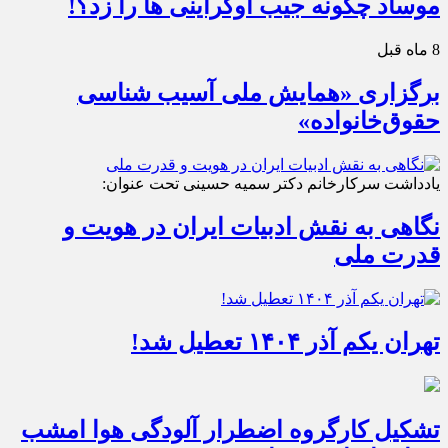
موساد چگونه جیب اوکراینی ها را زد؟!
8 ماه قبل
برگزاری «همایش ملی آسیب شناسی
حقوق‌خانواده»
یادداشت سرکارخانم دکتر سمیه حسینی تحت عنوان:
نگاهی به نقش ادبیات ایران در هویت و
قدرت ملی
تهران یکم آذر ۱۴۰۴ تعطیل شد!
تشکیل کارگروه اضطرار آلودگی هوا امشب