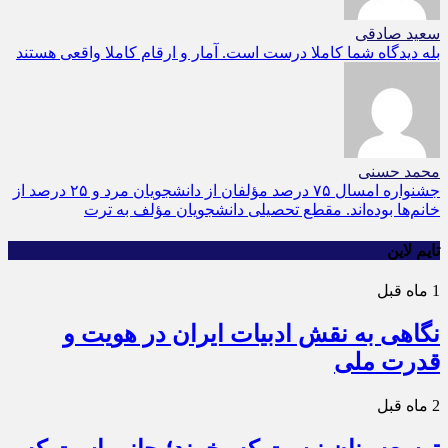
سعید صادقی
بله دیدگاه شما کاملا درست است. آمار و ارقام کاملا واقعی هستند
محمد حسنی
جشنواره امسال ۷۵ درصد مؤلفان از دانشجویان مرد و ۲۵ درصد از
خانم‌ها بوده‌اند. مقطع تحصیلی دانشجویان مؤلف به ترت
تایم لاین
1 ماه قبل
نگاهی به نقش ادبیات ایران در هویت و
قدرت ملی
2 ماه قبل