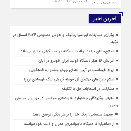
۰۷ دی ۱۴۰۴ - ۱۰:۵۴
آخرین اخبار
برگزاری مسابقات اوراسیا رباتیک و هوش مصنوعی ۲۰۲۴ امسال در
ترکیه
اصلاح‌طلبان نیایند، رقابت سه‌گانه در اصولگرایی اتفاق می‌افتد
افزایش ۱۶ هزار دستگاه تولید ایران خودرو در آبان
ایرج طهماسب در آیین اهدای جوایز جشنواره قصه‌گویی
اعلام نامزدهای بهترین گل مرحله گروهی لیگ قهرمانان اروپا
مشارکت در انتخابات حق یا تکلیف
معرفی برگزیدگان جشنواره تلاوت‌های مجلسی در تهران و خراسان
رضوی
سپهبد سلیمانی: رنگ خدا را بر هر رنگی ترجیح دهید
از «ماهیار» تا «میگا»؛ ناجوانمردی مدرن و ذلت خودخواسته