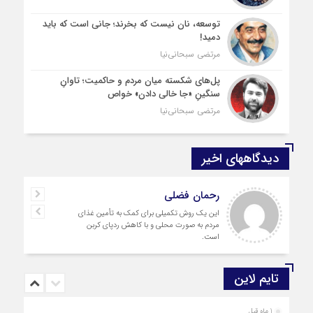
توسعه، نان نیست که بخرند؛ جانی است که باید
دمید!
مرتضی سبحانی‌نیا
پل‌های شکسته میان مردم و حاکمیت؛ تاوانِ
سنگینِ «جا خالی دادن» خواص
مرتضی سبحانی‌نیا
دیدگاههای اخیر
رحمان فضلی
این یک روش تکمیلی برای کمک به تأمین غذای
مردم به صورت محلی و با کاهش ردپای کربن
است.
تایم لاین
1 ماه قبل