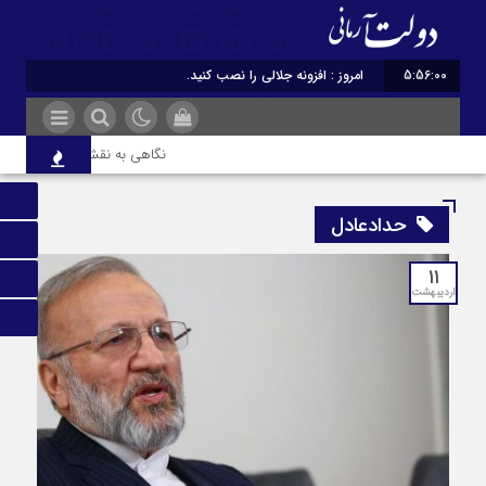
5:56:01
امروز : افزونه جلالی را نصب کنید.
نگاهی به نقش ادبیات ایران در
حدادعادل
۱۱
اردیبهشت