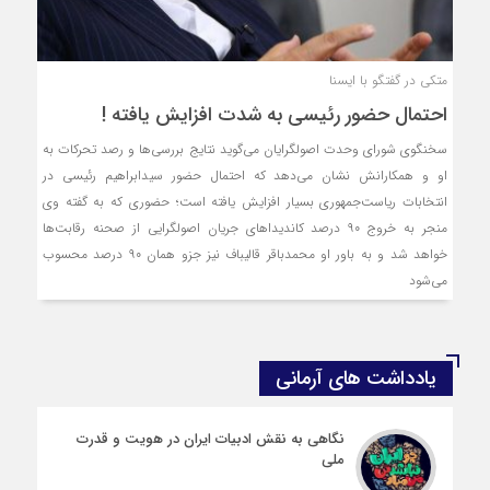
متکی در گفتگو با ایسنا
احتمال حضور رئیسی به شدت افزایش یافته !
سخنگوی شورای وحدت اصولگرایان می‌گوید نتایج بررسی‌ها و رصد تحرکات به
او و همکارانش نشان می‌دهد که احتمال حضور سیدابراهیم رئیسی در
انتخابات ریاست‌جمهوری بسیار افزایش یافته است؛ حضوری که به گفته وی
منجر به خروج ۹۰ درصد کاندیداهای جریان اصولگرایی از صحنه رقابت‌ها
خواهد شد و به باور او محمدباقر قالیباف نیز جزو همان ۹۰ درصد محسوب
می‌شود
یادداشت های آرمانی
نگاهی به نقش ادبیات ایران در هویت و قدرت
ملی