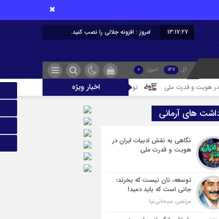
13:17:28
امروز : افزونه جلالی را نصب کنید.
کل
147
امروز
0
اخبار ویژه
رت ملی
توسعه، نان نیست که بخرند؛ جانی است که باید دمید!
پل‌ها
داشت های آرمانی
نگاهی به نقش ادبیات ایران در
هویت و قدرت ملی
توسعه، نان نیست که بخرند؛
جانی است که باید دمید!
مرتضی سبحانی‌نیا