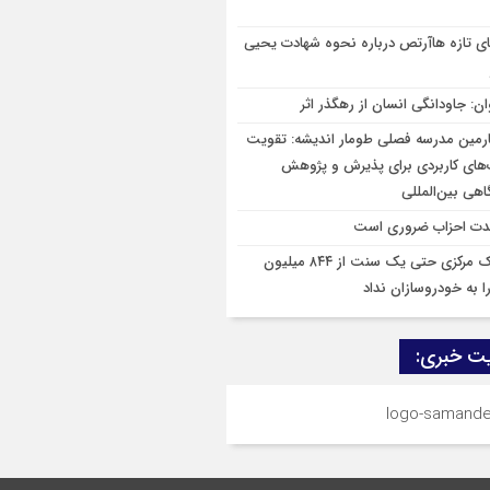
ای تازه هاآرتص درباره نحوه شهادت یحیی
ان: جاودانگی انسان از رهگذر اثر
رمین مدرسه فصلی طومار اندیشه: تقویت
‌های کاربردی برای پذیرش و پژوهش
هی بین‌المللی
ت احزاب ضروری است
بانک مرکزی حتی یک سنت از ۸۴۴ میلیون
ا به خودروسازان نداد
ت خبری: