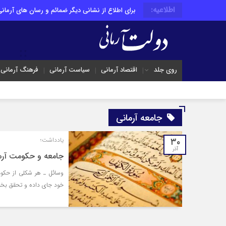
اطلاعیه:
برای اطلاع از نشانی دیگر ضمائم و رسان های آرمانی 
روی جلد
اقتصاد آرمانی
سیاست آرمانی
فرهنگ آرمانی
جامعه آرمانی
۳۰
یادداشت؛
آذر
جامعه و حکومت آرما
وسائل ـ هر شکلی از حکومت
خود جای داده و تحقق بخشد