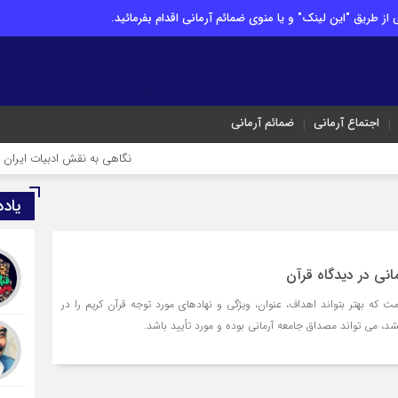
از طریق "این لینک" و یا منوی ضمائم آرمانی اقدام بفرمائید.
اجتماع آرمانی
ضمائم آرمانی
نگاهی به نقش ادبیات ایران در هویت و قد
یاد
نی در دیدگاه قرآن
 که بهتر بتواند اهداف، عنوان، ویژگی و نهادهای مورد توجه قرآن کریم را در
، می تواند مصداق جامعه آرمانی بوده و مورد تأیید باشد.