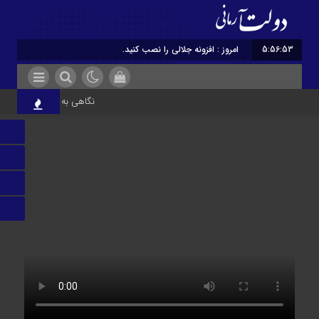
5:56:53
امروز : افزونه جلالی را نصب کنید.
نگاهی به نقش ادبیات ایر