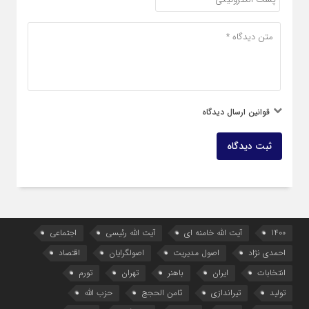
قوانین ارسال دیدگاه
ثبت دیدگاه
1400
آیت الله خامنه ای
آیت الله رئیسی
اجتماعی
احمدی نژاد
اصول مدیریت
اصولگرایان
اقتصاد
انتخابات
ایران
باهنر
تهران
تورم
تولید
تیراندازی
ثامن الحجج
حزب الله