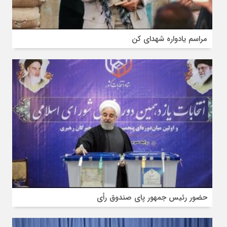
مراسم یادواره شهدای کن
حضور رئیس جمهور پای صندوق رأی