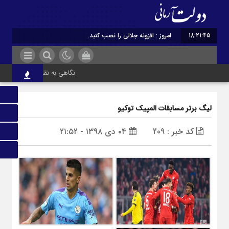
18:21:46
امروز : افزونه جلالی را نصب کنید.
نگاهی به نقش ادبیات ایران در
لیگ برتر مسابقات المپیک توکیو
کد خبر : 209
۰۴ دی ۱۳۹۸ - ۲۱:۵۲