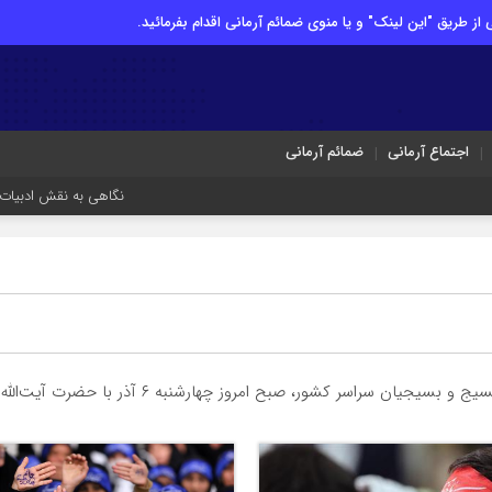
از طریق "این لینک" و یا منوی ضمائم آرمانی اقدام بفرمائید.
اجتماع آرمانی
ضمائم آرمانی
نگاهی به نقش ادبیات ایران در 
چهارشنبه ۶ آذر با حضرت آیت‌الله خامنه‌ای رهبر معظم انقلاب اسلامی دیدار کردند.