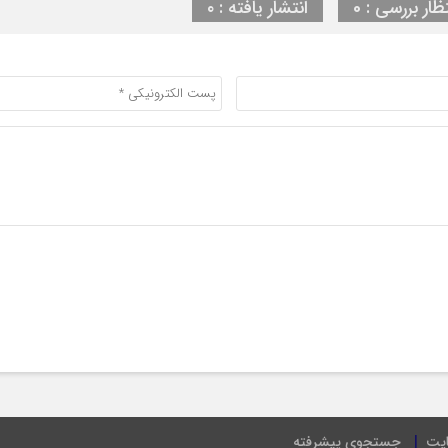
ظار بررسی : 0
انتشار یافته : ۰
ایت
جستجوی پیشرفته