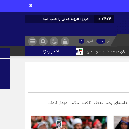
18:34:25
امروز : افزونه جلالی را نصب کنید.
کل
147
امروز
0
اخبار ویژه
هویت و قدرت ملی
توسعه، نان نیست که بخرند؛ جانی است که باید دمید!