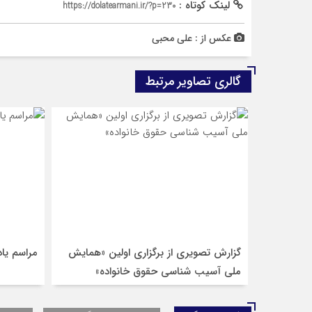
لینک کوتاه :
https://dolatearmani.ir/?p=230
عکس از : علی محبی
گالری تصاویر مرتبط
گزارش تصویری از برگزاری اولین «همایش
مراسم یا
ملی آسیب شناسی حقوق خانواده»