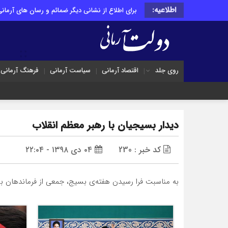
اطلاعیه:
برای اطلاع از نشانی دیگر ضمائم و رسان های آرمانی 
روی جلد
اقتصاد آرمانی
سیاست آرمانی
فرهنگ آرمانی
دیدار بسیجیان با رهبر معظم انقلاب
کد خبر : 230
۰۴ دی ۱۳۹۸ - ۲۲:۰۴
به مناسبت فرا رسیدن هفته‌ی بسیج، جمعی از فرماندهان بسیج و بسیجیان سراسر کشور، صبح امروز 