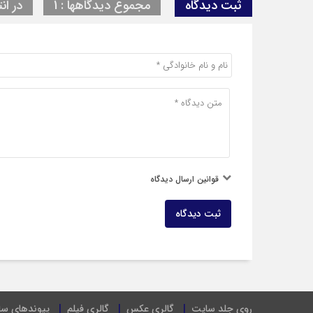
ثبت دیدگاه
مجموع دیدگاهها : 1
در انت
قوانین ارسال دیدگاه
ثبت دیدگاه
روی جلد سایت
گالری عکس
گالری فیلم
پیوندهای س