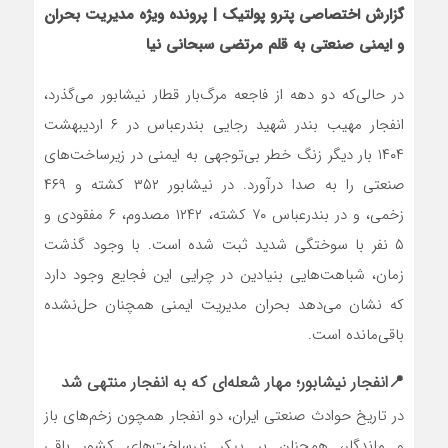
گزارش اختصاصی پترو پولتیک | پرونده ویژه مدیریت بحران
و ایمنی صنعتی به قلم مرتضی سبحانی نیا
در حالی‌که دو دهه از فاجعه مرگ‌بار قطار نیشابور می‌گذرد،
انفجار مهیب بندر شهید رجایی بندرعباس در ۶ اردیبهشت
۱۴۰۴ بار دیگر زنگ خطر بی‌توجهی به ایمنی در زیرساخت‌های
صنعتی را به صدا درآورد. در نیشابور ۳۵۲ کشته و ۴۶۹
زخمی، و در بندرعباس ۷۰ کشته، ۱۲۴۲ مصدوم، ۶ مفقودی و
۵ نفر با سوختگی شدید ثبت شده است. با وجود گذشت
زمان، شباهت‌هایی بنیادین در چرایی این فجایع وجود دارد
که نشان می‌دهد بحران مدیریت ایمنی همچنان حل‌نشده
باقی‌مانده است.
📍انفجار نیشابور؛ مهار شعله‌ای که به انفجار منتهی شد
در تاریخ حوادث صنعتی ایران، دو انفجار همچون زخم‌های باز
و ماندگار، همچنان بر پیکر زیرساخت‌های کشور باقی