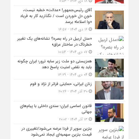
۱۸ دی ۱۴۰۴ - ۰:۵۳
آقای رئیس‌جمهور! «عدالت» خطبه نیست،
خونِ دل خوردن است / نگذارید کار به فریاد
«وا اسلاما» برسد
۱۶ دی ۱۴۰۴ - ۱۶:۵۷
«مدل اربیل در راه بصره؟ نشانه‌های یک تغییر
خطرناک در ساختار عراق»
۰۷ دی ۱۴۰۴ - ۱۰:۵۴
همزیستی دو ملت زیر سایه ترور؛ ایران چگونه
باید به نقض امنیت پاسخ دهد
۰۴ دی ۱۴۰۴ - ۱۳:۲۹
زنان ایرانی، حمایتی فراتر از نژاد و قوم
۳۰ آذر ۱۴۰۴ - ۲۰:۲۶
قانون اساسی ایران؛ سندی داخلی با پیام‌های
جهانی
۱۳ آذر ۱۴۰۴ - ۲۰:۰۲
بنزین سوپر از فردا عرضه می‌شود/تغییری در
قیمت بنزین سهمیه‌ای ایجاد نمی‌شود