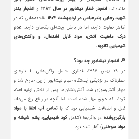
مانده‌اند:
انفجار قطار نیشابور در سال ۱۳۸۲
و
انفجار بندر
شهید رجایی بندرعباس در اردیبهشت ۱۴۰۴
. فاجعه‌هایی که در
ظاهر تفاوت دارند، اما در باطن ریشه‌ای یکسان دارند:
عدم
درک ماهیت آتش، مواد قابل اشتعال، و واکنش‌های
شیمیایی ثانویه.
🔎 انفجار نیشابور چه بود؟
در ۲۹ بهمن ۱۳۸۲، قطاری حامل واگن‌هایی با بارهای
خطرناک در نزدیکی ایستگاه خیام نیشابور از ریل خارج شد و
دچار آتش‌سوزی شد. آتش‌نشان‌ها پس از تلاش اولیه اعلام
کردند که حریق مهار شده است. اما آنچه در واقع رخ می‌داد،
فعل و انفعالات شیمیایی بود که
با تماس آبِ اطفا با مواد
بارگیری‌شده
در واگن‌ها (شامل
کود شیمیایی، پشم شیشه و
مواد سوختی
) آغاز شده بود.