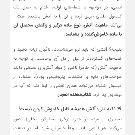
ایمنی، در مواجهه با شعله‌های اولیه، اقدام به حمل یک
کپسول اطفای حریق کرده و آن را به آتش پاشیده است—
بی‌آنکه
ماهیت آتش، نوع ماده درگیر و واکنش محتمل آن
با ماده خاموش‌کننده را بشناسد
.
نتیجه؟ آتشی که باید فرو می‌نشست، ناگهان زبانه کشید و
شعله‌های گسترده‌تر از قبل از دل آن برخاست. با توجه به
ماهیت آتش (که ظاهراً ناشی از مواد آتش‌زای صنعتی مانند
سوخت‌های مایع یا مشتقات پتروشیمی بوده)، استفاده از
کپسول اشتباه می‌تواند همان نقشی را ایفا کند که آب در
نیشابور ایفا کرد:
شتاب‌دهنده انفجار
.
🚨 نکته فنی: آتش همیشه قابل خاموش کردن نیست!
بسیاری از مردم (و حتی برخی مسئولان محلی) تصور
می‌کنند هر آتشی باید سریعاً خاموش شود. اما در صنعت