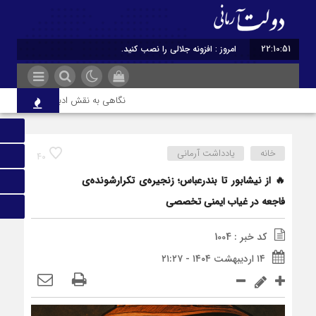
22:10:51
امروز : افزونه جلالی را نصب کنید.
نگاهی به نقش ادبیات ایران در هویت 
خانه
یادداشت آرمانی
40
🔥 از نیشابور تا بندرعباس؛ زنجیره‌ی تکرارشونده‌ی
فاجعه در غیاب ایمنی تخصصی
کد خبر : 1004
۱۴ اردیبهشت ۱۴۰۴ - ۲۱:۲۷