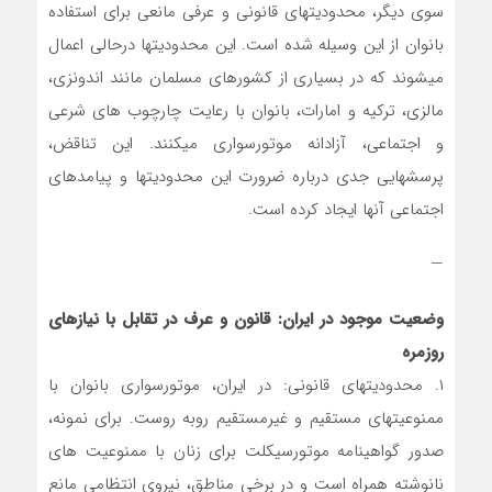
سوی دیگر، محدودیتهای قانونی و عرفی مانعی برای استفاده
بانوان از این وسیله شده است. این محدودیتها درحالی اعمال
میشوند که در بسیاری از کشورهای مسلمان مانند اندونزی،
مالزی، ترکیه و امارات، بانوان با رعایت چارچوب های شرعی
و اجتماعی، آزادانه موتورسواری میکنند. این تناقض،
پرسشهایی جدی درباره ضرورت این محدودیتها و پیامدهای
اجتماعی آنها ایجاد کرده است.
—
وضعیت موجود در ایران: قانون و عرف در تقابل با نیازهای
روزمره
۱. محدودیتهای قانونی: در ایران، موتورسواری بانوان با
ممنوعیتهای مستقیم و غیرمستقیم روبه روست. برای نمونه،
صدور گواهینامه موتورسیکلت برای زنان با ممنوعیت های
نانوشته همراه است و در برخی مناطق، نیروی انتظامی مانع