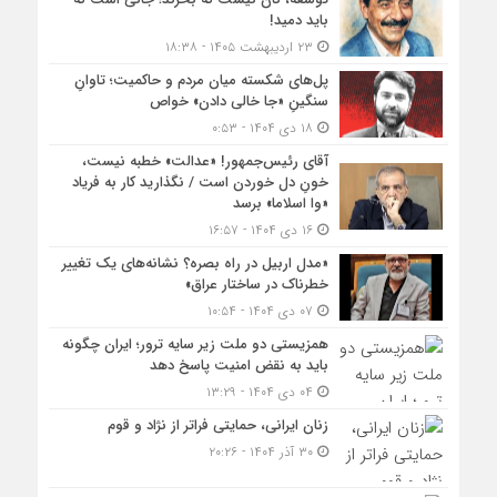
باید دمید!
۲۳ اردیبهشت ۱۴۰۵ - ۱۸:۳۸
پل‌های شکسته میان مردم و حاکمیت؛ تاوانِ
سنگینِ «جا خالی دادن» خواص
۱۸ دی ۱۴۰۴ - ۰:۵۳
آقای رئیس‌جمهور! «عدالت» خطبه نیست،
خونِ دل خوردن است / نگذارید کار به فریاد
«وا اسلاما» برسد
۱۶ دی ۱۴۰۴ - ۱۶:۵۷
«مدل اربیل در راه بصره؟ نشانه‌های یک تغییر
خطرناک در ساختار عراق»
۰۷ دی ۱۴۰۴ - ۱۰:۵۴
همزیستی دو ملت زیر سایه ترور؛ ایران چگونه
باید به نقض امنیت پاسخ دهد
۰۴ دی ۱۴۰۴ - ۱۳:۲۹
زنان ایرانی، حمایتی فراتر از نژاد و قوم
۳۰ آذر ۱۴۰۴ - ۲۰:۲۶