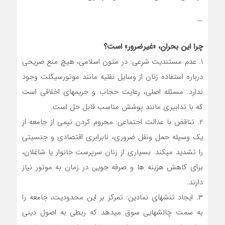
—
چرا این بحران، «غیرضرور» است؟
۱. عدم مستندیت شرعی: در متون اسلامی، هیچ منع صریحی
درباره استفاده زنان از وسایل نقلیه مانند موتورسیکلت وجود
ندارد. مسئله اصلی، رعایت حجاب و حریمهای اخلاقی است
که با تدابیری مانند پوشش مناسب قابل حل است.
۲. تناقض با عدالت اجتماعی: محروم کردن نیمی از جامعه از
یک وسیله حمل ونقل ضروری، نابرابری اقتصادی و جنسیتی
را تشدید میکند. بسیاری از زنان سرپرست خانوار یا شاغلان،
برای کاهش هزینه ها و صرفه جویی در زمان به موتور نیاز
دارند.
۳. ایجاد تنشهای نمادین: تمرکز بر این محدودیت، جامعه را
به سمت چالشهایی سوق میدهد که ربطی به اصول دینی