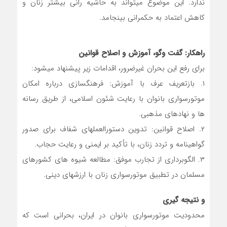
ندارد. این موضوع میتواند به حاشیه رانی بیشتر زنان و
کاهش اعتماد به حکمرانی بینجامد.
راهکار: گفت وگو، آموزش و اصلاح قوانین
برای رفع این بحران غیرضرور، اقدامات زیر پیشنهاد میشود:
۱. بازتعریف عرف با آموزش: فرهنگسازی درباره امکان
موتورسواری بانوان با رعایت شئون اسلامی، از طریق رسانه
ها و نهادهای مذهبی.
۲. اصلاح قوانین: تدوین دستورالعملهای شفاف برای صدور
گواهینامه و تردد زنان، با تأکید بر ایمنی و رعایت حجاب.
۳. الگوبرداری از تجارب موفق: مطالعه شیوه های کشورهای
مسلمان در تطبیق موتورسواری زنان با ارزشهای دینی.
و نتیجه گیری
محدودیت موتورسواری بانوان در ایران، بحرانی است که