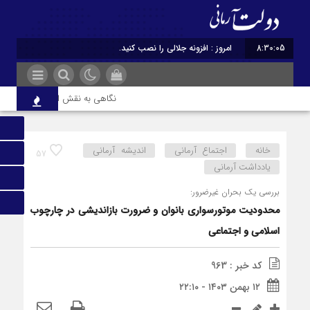
8:30:05
امروز : افزونه جلالی را نصب کنید.
نگاهی به نقش ادبیات ایران در هوی
خانه
اجتماع آرمانی
اندیشه آرمانی
57
یادداشت آرمانی
بررسی یک بحران غیرضرور:
محدودیت موتورسواری بانوان و ضرورت بازاندیشی در چارچوب
اسلامی و اجتماعی
کد خبر : 963
۱۲ بهمن ۱۴۰۳ - ۲۲:۱۰