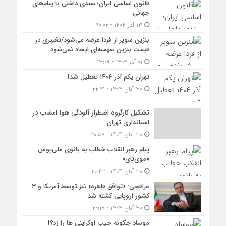
قانون اساسی ایران؛ سندی داخلی با پیام‌های
جهانی
۱۳ آذر ۱۴۰۴ - ۲۰:۰۲
بنزین سوپر از فردا عرضه می‌شود/تغییری در
قیمت بنزین سهمیه‌ای ایجاد نمی‌شود
۰۱ آذر ۱۴۰۴ - ۱۳:۰۹
تهران یکم آذر ۱۴۰۴ تعطیل شد!
۳۰ آبان ۱۴۰۴ - ۲۲:۲۱
تشکیل کارگروه اضطرار آلودگی هوا امشب در
استانداری تهران
۳۰ آبان ۱۴۰۴ - ۲۰:۵۸
پیام رهبر انقلاب خطاب به بانوی ملی‌پوش
«موی‌تای»
۳۰ آبان ۱۴۰۴ - ۲۰:۴۲
عراقچی: «توافق قاهره» نیز توسط آمریکا و ۳
کشور اروپایی کشته شد
۳۰ آبان ۱۴۰۴ - ۲۰:۱۷
موساد چگونه جیب اوکراینی ها را زد؟!