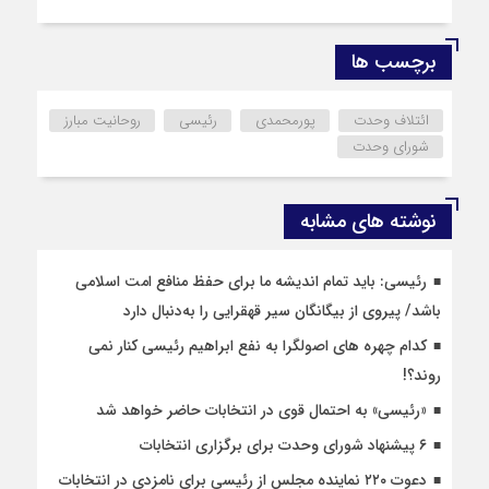
برچسب ها
ائتلاف وحدت
پورمحمدی
رئیسی
روحانیت مبارز
شورای وحدت
نوشته های مشابه
رئیسی: باید تمام اندیشه ما برای حفظ منافع امت اسلامی
باشد/ پیروی از بیگانگان سیر قهقرایی را به‌دنبال دارد
کدام چهره های اصولگرا به نفع ابراهیم رئیسی کنار نمی
روند؟!
«رئیسی» به احتمال قوی در انتخابات حاضر خواهد شد
۶ پیشنهاد شورای وحدت برای برگزاری انتخابات
دعوت ۲۲۰ نماینده مجلس از رئیسی برای نامزدی در انتخابات