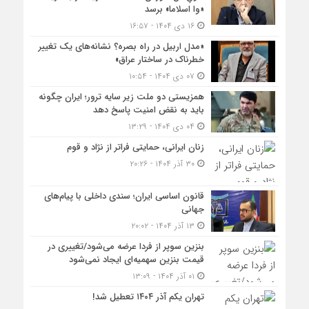
«وا اسلاما» برسد
۱۶ دی ۱۴۰۴ - ۱۶:۵۷
«مدل اربیل در راه بصره؟ نشانه‌های یک تغییر
خطرناک در ساختار عراق»
۰۷ دی ۱۴۰۴ - ۱۰:۵۴
همزیستی دو ملت زیر سایه ترور؛ ایران چگونه
باید به نقض امنیت پاسخ دهد
۰۴ دی ۱۴۰۴ - ۱۳:۲۹
زنان ایرانی، حمایتی فراتر از نژاد و قوم
۳۰ آذر ۱۴۰۴ - ۲۰:۲۶
قانون اساسی ایران؛ سندی داخلی با پیام‌های
جهانی
۱۳ آذر ۱۴۰۴ - ۲۰:۰۲
بنزین سوپر از فردا عرضه می‌شود/تغییری در
قیمت بنزین سهمیه‌ای ایجاد نمی‌شود
۰۱ آذر ۱۴۰۴ - ۱۳:۰۹
تهران یکم آذر ۱۴۰۴ تعطیل شد!