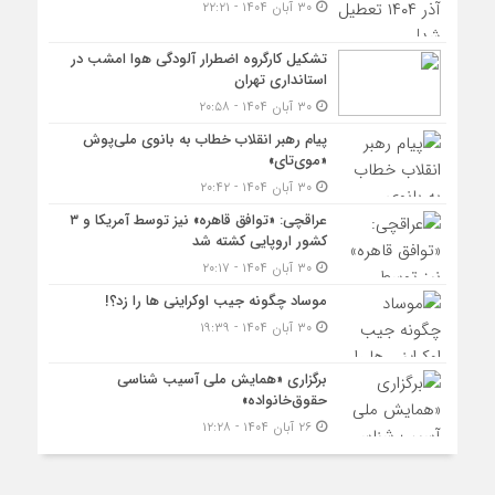
۳۰ آبان ۱۴۰۴ - ۲۲:۲۱
تشکیل کارگروه اضطرار آلودگی هوا امشب در
استانداری تهران
۳۰ آبان ۱۴۰۴ - ۲۰:۵۸
پیام رهبر انقلاب خطاب به بانوی ملی‌پوش
«موی‌تای»
۳۰ آبان ۱۴۰۴ - ۲۰:۴۲
عراقچی: «توافق قاهره» نیز توسط آمریکا و ۳
کشور اروپایی کشته شد
۳۰ آبان ۱۴۰۴ - ۲۰:۱۷
موساد چگونه جیب اوکراینی ها را زد؟!
۳۰ آبان ۱۴۰۴ - ۱۹:۳۹
برگزاری «همایش ملی آسیب شناسی
حقوق‌خانواده»
۲۶ آبان ۱۴۰۴ - ۱۲:۲۸