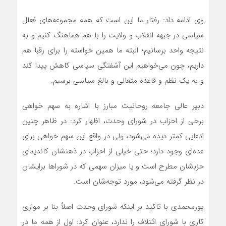
وی ادامه داد: رفتار ما این است که همه مجموعه­‌های فعال
سیاسی در جبهه انقلاب و ولایت را با هم هماهنگ کنیم و به
نتیجه واحد برسانیم؛ البته ما همین خواسته را برای رقبا هم
داریم، چون می­‌خواهیم این آشفتگی سیاسی کاهش پیدا کند
و به یک نظم و قاعده متعالی و بالغ سیاسی برسیم.
دبیر عالی جامعه روحانیت مبارز با اشاره به سهم خواهی
برخی از احزاب در شورای وحدت، اظهار کرد: در ظاهر چنین
ادعایی کمتر دیده می‌­شود، ولی در واقع این سهم خواهی برای
عده‌­ای وجود دارد؛ حتی خیلی­ از احزاب در ذهنشان کاندیدای
حزبشان مطرح است و یا میزان سهمی که در شوراها برایشان
در نظر گرفته می‌­شود، مورد توجه‌­شان است.
پورمحمدی با تاکید بر اینکه شورای وحدت اصلاً بنا بر موازی
کاری با شورای ائتلاف را ندارد، عنوان کرد: اول از همه ما در