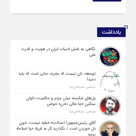
یادداشت
نگاهی به نقش ادبیات ایران در هویت و قدرت
ملی
توسعه، نان نیست که بخرند؛ جانی است که باید
دمید!
مرتضی سبحانی‌نیا
پل‌های شکسته میان مردم و حاکمیت؛ تاوانِ
سنگینِ «جا خالی دادن» خواص
مرتضی سبحانی‌نیا
آقای رئیس‌جمهور! «عدالت» خطبه نیست، خونِ
دل خوردن است / نگذارید کار به فریاد «وا اسلاما»
برسد