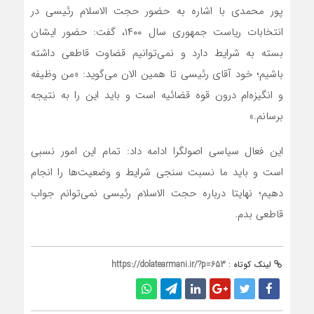
پور محمدی با اشاره به حضور حجت الاسلام رئیسی در
انتخابات ریاست جمهوری سال ۱۴۰۰، گفت: حضور ایشان
بسته به شرایط دارد و نمی­‌توانیم قضاوت قاطعی داشته
باشیم؛ خود آقای رئیسی تا همین الان می­‌گوید: «من وظیفه
و انگیزه­‌ام درون قوه قضائیه است و باید این را به نتیجه
برسانم.»
این فعال سیاسی اصولگرا ادامه داد: تمام این امور نسبی
است و باید ما نسبت سنجی شرایط و وضعیت‌­ها را انجام
دهیم؛ نهایتا درباره حجت الاسلام رئیسی نمی‌­توانم جواب
قاطعی بدم.
لینک کوتاه :
https://dolatearmani.ir/?p=653