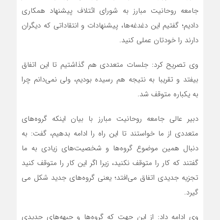
جامعه روحانیت مبارز به شورای ائتلاف پیشنهاد همکاری
دادیم؛ گفتیم این دغدغه‌­ها، پیشنهادات و انتقاداتی که دیگران
دارند را خودتان عملی کنید.
وی تصریح کرد: جلسات متعددی هم گذاشتیم تا این اتفاق
بیفتد و تقریبا به نتیجه هم رسیده بودیم، ولی نمی‌­دانم چرا
به یکباره متوقف شد.
دبیر عالی جامعه روحانیت مبارز با بیان اینکه گروه‌­های
متعددی از ما خواستند تا این راه را ادامه بدهیم، گفت: به
دنبال همین موضوع گروه­‌ها و شخصیت‌­های زیادی به ما
گفتند که کار را متوقف نکنید، زیرا اگر این کار را متوقف کنید
تجزیه جدیدی اتفاق می‌­افتد؛ یعنی گروه‌­های جدید شکل می­‌
گیرد.
وی ادامه داد: از این جهت که گروه­‌ها و جبهه­‌های جدیدی