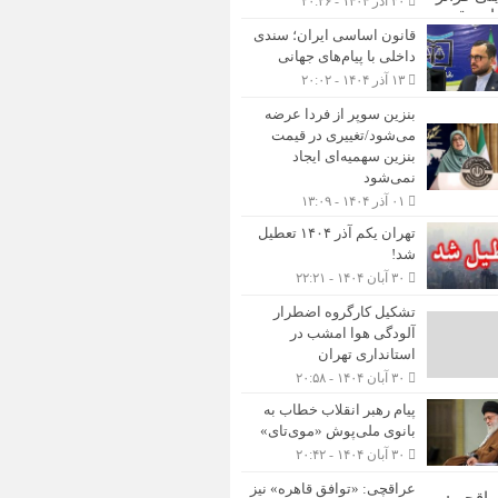
۳۰ آذر ۱۴۰۴ - ۲۰:۲۶
قانون اساسی ایران؛ سندی
داخلی با پیام‌های جهانی
۱۳ آذر ۱۴۰۴ - ۲۰:۰۲
بنزین سوپر از فردا عرضه
می‌شود/تغییری در قیمت
بنزین سهمیه‌ای ایجاد
نمی‌شود
۰۱ آذر ۱۴۰۴ - ۱۳:۰۹
تهران یکم آذر ۱۴۰۴ تعطیل
شد!
۳۰ آبان ۱۴۰۴ - ۲۲:۲۱
تشکیل کارگروه اضطرار
آلودگی هوا امشب در
استانداری تهران
۳۰ آبان ۱۴۰۴ - ۲۰:۵۸
پیام رهبر انقلاب خطاب به
بانوی ملی‌پوش «موی‌تای»
۳۰ آبان ۱۴۰۴ - ۲۰:۴۲
عراقچی: «توافق قاهره» نیز