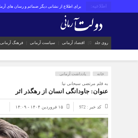
اطلاعیه:
برای اطلاع از نشانی دیگر ضمائم و رسان های آرمان
روی جلد
اقتصاد آرمانی
سیاست آرمانی
فرهنگ آرمانی
خانه
یادداشت آرمانی
به قلم مرتضی سبحانی نیا:
عنوان: جاودانگی انسان از رهگذر اثر
کد خبر : 972
۱۵ فروردین ۱۴۰۴ - ۱۴:۰۹