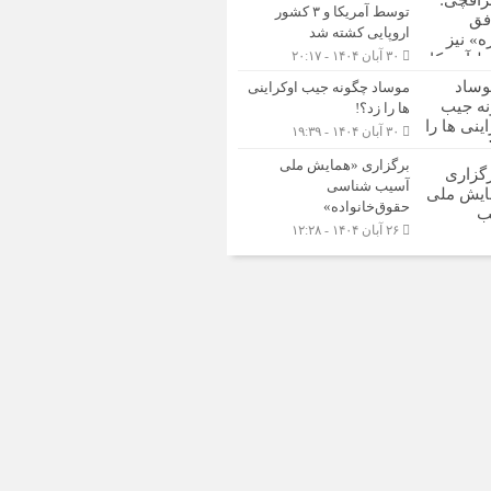
توسط آمریکا و ۳ کشور
اروپایی کشته شد
۳۰ آبان ۱۴۰۴ - ۲۰:۱۷
موساد چگونه جیب اوکراینی
ها را زد؟!
۳۰ آبان ۱۴۰۴ - ۱۹:۳۹
برگزاری «همایش ملی
آسیب شناسی
حقوق‌خانواده»
۲۶ آبان ۱۴۰۴ - ۱۲:۲۸