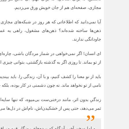
مجازی، صفحه‌ای هم از جان خویش ورق می‌زدیم.
آیا نمی‌دانید که اطلاعاتی که هر روز در شبکه‌های مجازی
ذهن‌ها ساخته شده‌اند؟ ذهن‌های مشغول، راهی به عمق
جاودانگی ندارند.
ای انسان! اگر نمی‌خواهی در شمار مردگان باشی، چاره‌ای 
از تو بماند. تا روزی اگر به گذشته بازگشتی، بتوانی چیزی از
باید از نو معنا را کشف کنیم، و با آن، زندگی را. باید بیند
نامی از تو نخواهد ماند. نه چون دشمنی در کار بوده، بلکه 
زندگیِ بدون اثر، مانند درختی‌ست بی‌میوه، که تنها سایه
ثمر می‌دهد، حتی پس از خشکیدن‌اش، نام‌اش در دل‌ها می‌م
و اما سخن آخر، آن‌گاه که پرده‌های روزگار فرو می‌ا