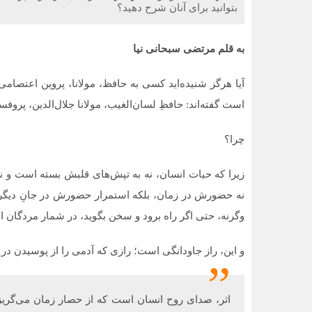
بتوانید برای آنان شرح دهید؟
به قلم مرتضی سبحانی نیا
آیا هرگز شنیده‌اید کسی به حافظ، مولانا، پروین اعتصامی
است گفته‌اند: حافظِ لسان‌الغیب، مولانا جلال‌الدین، پر
چرا؟
زیرا که حیات انسان، نه به تپش‌های قلبش بسته است و نه 
نه حضورش در زمان، بلکه استمرار حضورش در جانِ دیگرا
وگرنه، حتی اگر راه برود و سخن بگوید، در شمار مردگان 
و این، راز جاودانگی است؛ رازی که آدمی را از پوسیدن در 
اثر، صدای روح انسان است که از حصار زمان می‌گریزد.