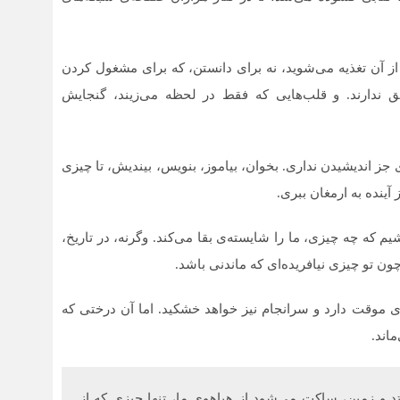
 از آن تغذیه می‌شوید، نه برای دانستن، که برای مشغول کردن
 ندارند. و قلب‌هایی که فقط در لحظه می‌زیند، گنجایش
جز اندیشیدن نداری. بخوان، بیاموز، بنویس، بیندیش، تا چیزی
 آینده به ارمغان ببری.
یشیم که چه چیزی، ما را شایسته‌ی بقا می‌کند. وگرنه، در تاریخ،
چون تو چیزی نیافریده‌ای که ماندنی باشد.
‌ای موقت دارد و سرانجام نیز خواهد خشکید. اما آن درختی که
اند.
فتد و زمین، ساکت می‌شود از هیاهوی ما، تنها چیزی که از