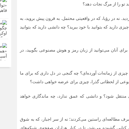
د تو را از مرگ نجات دهد؟
ید. نه در رؤیا، که در واقعیتی محتمل. به قرون پیش بروید، به
ی دارید که بتوانید با خود ببرید؟ چه دانشی دارید که بتوانید
ا برای آنان می‌توانید از زبان رمز و هوش مصنوعی بگویید، در
چیزی از زمانه‌ات آورده‌ای؟ چه گنجی در دل داری که برای ما
صنوعی از لحظاتی گذرا، چیزی برای عرضه خواهی داشت؟
 منتقل شود؟ و دانشی که عمق ندارد، چه ماندگاری خواهد
ف مطالعه‌ای راستین می‌کردند؛ نه از سر اجبار، که به شوق
 کتابی گشوده می‌شد، تا در کنار هزاران صفحه‌ی شبکه‌های