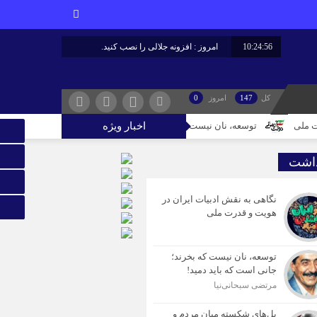
10:24:57
امروز : افزونه جلالی را نصب کنید.
کل
147
امروز
0
ه، نان نیست که بخرند؛ جانی است که باید دمید!
اخبار ویژه
پل‌های شکسته میان مردم و
داشت
نگاهی به نقش ادبیات ایران در
هویت و قدرت ملی
توسعه، نان نیست که بخرند؛
جانی است که باید دمید!
مرتضی سبحانی‌نیا
پل‌های شکسته میان مردم و