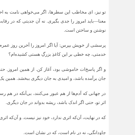
تو نیز، ای مخاطب این سطرها، اگر می‌خواهی نامت به احت
معنا—باید امروز را جدی بگیری. نه آن جدیتی که در رقاب
نوشتن و ساختن است.
پرسشی از خویش بپرس: آیا اگر امروز را آخرین روز عمرم ب
خدمتی، چه خطی بر این کاغذِ بزرگِ هستی کشیده‌ام؟
و اگر پاسخ‌ات خاموشی بود، آغاز کن. از همین امروز. حتی
جان برآمده باشد، و امیدی به جان دیگری ببخشد. همین یک 
در جهانی که آدم‌ها از هم عبور می‌کنند، بی‌آنکه در هم رس
اثر تو، حتی اگر اندک باشد، ریشه بدواند در جان دیگری.
که در نهایت، آن‌که اثری ندارد، خود نیز نیست. و آن‌که اثری
جاودانگی، نه در نام است، که در نشان است.