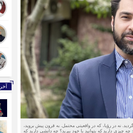
آخر
ردید. نه در رؤیا، که در واقعیتی محتمل. به قرون پیش بروید،
چه چیزی دارید که بتوانید با خود ببرید؟ چه دانشی دارید که