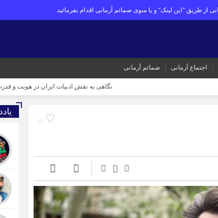
ی از طریق "این لینک" و یا منوی ضمائم آرمانی اقدام بفرمائید.
اجتماع آرمانی
ضمائم آرمانی
نگاهی به نقش ادبیات ایران در هویت و قدرت ملی
توسع
یاد
64