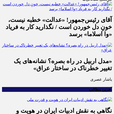
آقای رئیس‌جمهور! «عدالت» خطبه نیست،
خونِ دل خوردن است / نگذارید کار به فریاد
«وا اسلاما» برسد
«مدل اربیل در راه بصره؟ نشانه‌های یک
تغییر خطرناک در ساختار عراق»
یاشار عصری
آخرین مطالب
نگاهی به نقش ادبیات ایران در هویت و