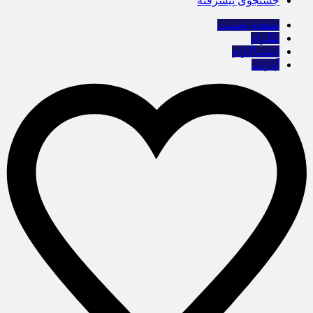
جستجوی پیشرفته
صفحه نخست
تلگرام
اینستاگرام
آپارات