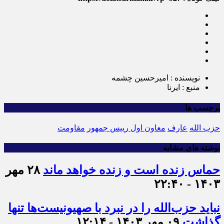
نویسنده : امیرحسین چشمه
منبع : ایرنا
برچسب ها
حزب الله
عارف
معاون اول رییس جمهور
مقاومت
نوشته های مشابه
حماس زنده است و زنده خواهد ماند
۲۸ مهر
۱۴۰۳ - ۲۲:۴۰
نباید حزب‌الله را در نبرد با صهیونیست‌ها تنها
گذاشت
۰۹ مهر ۱۴۰۳ - ۱۲:۱۴