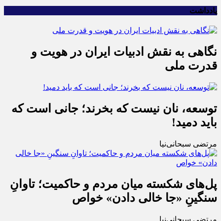
یادداشت
نگاهی به نقش ادبیات ایران در هویت و
قدرت ملی
توسعه، نان نیست که بخرند؛ جانی است که
باید دمید!
مرتضی سبحانی‌نیا
پل‌های شکسته میان مردم و حاکمیت؛ تاوانِ
سنگینِ «جا خالی دادن» خواص
مرتضی سبحانی‌نیا