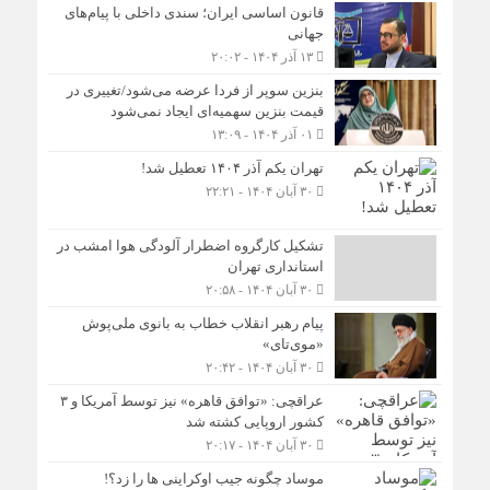
قانون اساسی ایران؛ سندی داخلی با پیام‌های
جهانی
۱۳ آذر ۱۴۰۴ - ۲۰:۰۲
بنزین سوپر از فردا عرضه می‌شود/تغییری در
قیمت بنزین سهمیه‌ای ایجاد نمی‌شود
۰۱ آذر ۱۴۰۴ - ۱۳:۰۹
تهران یکم آذر ۱۴۰۴ تعطیل شد!
۳۰ آبان ۱۴۰۴ - ۲۲:۲۱
تشکیل کارگروه اضطرار آلودگی هوا امشب در
استانداری تهران
۳۰ آبان ۱۴۰۴ - ۲۰:۵۸
پیام رهبر انقلاب خطاب به بانوی ملی‌پوش
«موی‌تای»
۳۰ آبان ۱۴۰۴ - ۲۰:۴۲
عراقچی: «توافق قاهره» نیز توسط آمریکا و ۳
کشور اروپایی کشته شد
۳۰ آبان ۱۴۰۴ - ۲۰:۱۷
موساد چگونه جیب اوکراینی ها را زد؟!