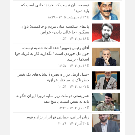
توسعه، نان نیست که بخرند؛ جانی است که
باید دمید!
۲۳ اردیبهشت ۱۴۰۵ - ۱۸:۳۸
پل‌های شکسته میان مردم و حاکمیت؛ تاوانِ
سنگینِ «جا خالی دادن» خواص
۱۸ دی ۱۴۰۴ - ۰:۵۳
آقای رئیس‌جمهور! «عدالت» خطبه نیست،
خونِ دل خوردن است / نگذارید کار به فریاد «وا
اسلاما» برسد
۱۶ دی ۱۴۰۴ - ۱۶:۵۷
«مدل اربیل در راه بصره؟ نشانه‌های یک تغییر
خطرناک در ساختار عراق»
۰۷ دی ۱۴۰۴ - ۱۰:۵۴
همزیستی دو ملت زیر سایه ترور؛ ایران چگونه
باید به نقض امنیت پاسخ دهد
۰۴ دی ۱۴۰۴ - ۱۳:۲۹
زنان ایرانی، حمایتی فراتر از نژاد و قوم
۳۰ آذر ۱۴۰۴ - ۲۰:۲۶