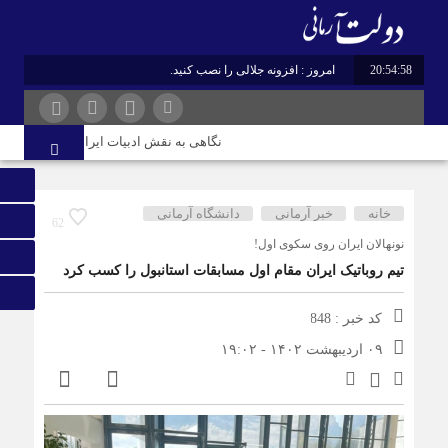
20:54:58
امروز : افزونه جلالی را نصب کنید.
نگاهی به نقش ادبیات ایران در هویت و قدرت
خانه
خبر آرمانی
دانشگاه آرمانی
62
نونهالان ایران روی سکوی اول!
تیم روباتیک ایران مقام اول مسابقات استانبول را کسب کرد
کد خبر : 848
۰۹ اردیبهشت ۱۴۰۲ - ۱۹:۰۲