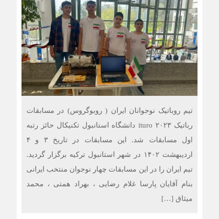
تیم روباتیک نوجوانان ایران ( روبوگروس) در مسابقات
رباتیک ituro ۲۰۲۳ دانشگاه استانبول تکنیکال حائز رتبه
اول مسابقات شد. این مسابقات در تاریخ ۳ و ۴
اردیبهشت ۱۴۰۲ در شهر استانبول ترکیه برگزار گردید.
تیم ایران را در این مسابقات چهار نوجوان منتخب ایرانی
بنام آقایان پارسا غلام رضایی ، بهراد همتی ، محمد
میثاق […]