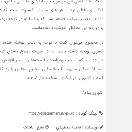
است. علت اصلی این موضوع نیز پایه‌های مالیاتی ناقص، مع
تومانی نصیب دولت خواهد شد. که متاسفانه در لایحه بودج
برای رفع این معضل اندیشیده نشده‌است.
کسری بودجه داشته باشد. که در صورت اصلاح نشدن لایحه
خواهد شد که بسیار تورم‌زاست، قیمت‌ها را بسیار افزای
شد. لذا انتظار می‌رود تا نمایندگان محترم مجلس با رد کلی
کنند و کشور را در تنگنایی سخت قرار ندهند.
انتهای پیام/
لینک کوتاه :
https://dolatearmani.ir/?p=85
نویسنده : فاطمه مجتهدی
منبع : تابناک