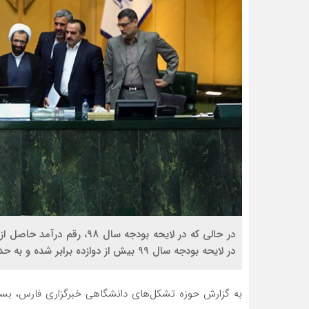
در لایحه بودجه سال 99 بیش از دوازده برابر شده و به حدود 50 هزار میلیارد تومان رسیده‌است!
به گزارش حوزه تشکل‌های دانشگاهی خبرگزاری فارس، بسیج