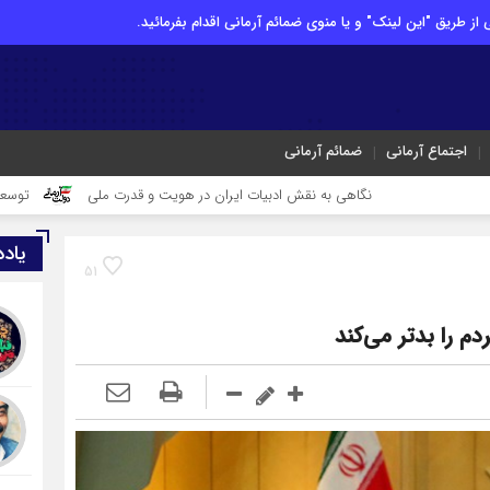
از طریق "این لینک" و یا منوی ضمائم آرمانی اقدام بفرمائید.
اجتماع آرمانی
ضمائم آرمانی
نگاهی به نقش ادبیات ایران در هویت و قدرت ملی
توسعه، نان نیست که بخر
یاد
51