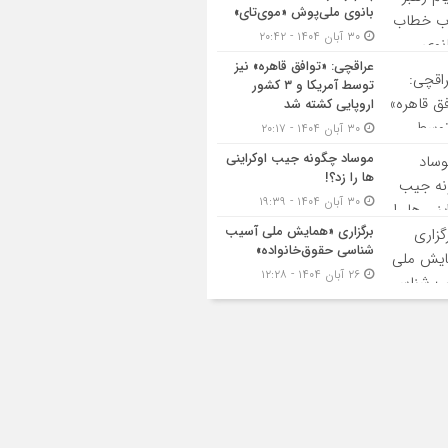
بانوی ملی‌پوش «موی‌تای»
۳۰ آبان ۱۴۰۴ - ۲۰:۴۲
عراقچی: «توافق قاهره» نیز
توسط آمریکا و ۳ کشور
اروپایی کشته شد
۳۰ آبان ۱۴۰۴ - ۲۰:۱۷
موساد چگونه جیب اوکراینی
ها را زد؟!
۳۰ آبان ۱۴۰۴ - ۱۹:۳۹
برگزاری «همایش ملی آسیب
شناسی حقوق‌خانواده»
۲۶ آبان ۱۴۰۴ - ۱۲:۲۸