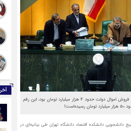
آخر
در حالی که در لایحه بودجه سال 98، رقم درآمد حاصل از فروش اموال دولت حدود 4 هزار میلیارد تومان بود، این رقم
 دانشجویی دانشکده اقتصاد دانشگاه تهران طی بیانیه‌ای در