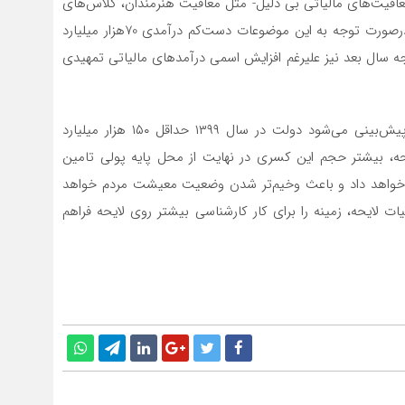
افیت‌های مالیاتی بی دلیل- مثل معافیت‌ هنرمندان، کلاس‌های
کنکور و مناطق آزاد- و فرارهای مالیاتی گسترده است. که درصورت توجه به این موضوعات دست‌کم درآمدی 70هزار میلیارد
ه سال بعد نیز علیرغم افزایش اسمی درآمدهای مالیاتی تمهیدی
در مجموع می‌توان گفت با توجه به لایحه نوشته شده، پیش‌بینی می‌شود دولت در سال ۱۳۹۹ حداقل ۱۵۰ هزار میلیارد
، بیشتر حجم این کسری در نهایت از محل پایه پولی تامین
ش خواهد داد و باعث وخیم‌تر شدن وضعیت معیشت مردم خواهد
ات لایحه، زمینه را برای کار کارشناسی بیشتر روی لایحه فراهم