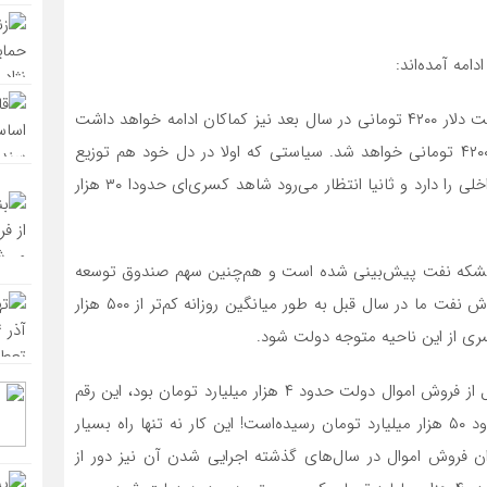
امه آمده‌اند:
اول. بر خلاف توصیه اکید عموم کارشناسان اقتصادی، سیاست دلار ۴۲۰۰ تومانی در سال بعد نیز کماکان ادامه خواهد داشت
و ۱۰.5میلیارد دلار از پول فروش نفت صرف واردات با دلار ۴۲۰۰ تومانی خواهد شد. سیاستی که اولا در دل خود هم توزیع
فسادانگیز رانت، هم کمک به واردات و هم تضعیف تولید داخلی را دارد و ثانیا انتظار می‌رود شاهد کسری‌ای حدودا ۳۰ هزار
وش روزانه یک‌ میلیون بشکه نفت پیش‌بینی شده است و هم‌چنین سهم صندوق توسعه
ملی از درآمد نفتی کاهش یافته است. با توجه به اینکه فروش نفت ما در سال قبل به طور میانگین روزانه کم‌تر از ۵۰۰ هزار
سوم. در حالی که در لایحه بودجه سال ۹۸، رقم درآمد حاصل از فروش اموال دولت حدود ۴ هزار میلیارد تومان بود، این رقم
در لایحه بودجه سال ۹۹ بیش از دوازده برابر شده و به حدود ۵۰ هزار میلیارد تومان رسیده‌است! این کار نه تنها راه بسیار
 فروش اموال در سال‌های گذشته اجرایی شدن آن نیز دور از