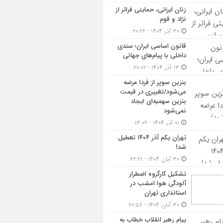
زنان ایرانی، حمایتی فراتر از
نژاد و قوم
۳۰ آذر ۱۴۰۴ - ۲۰:۲۶
قانون اساسی ایران؛ سندی
داخلی با پیام‌های جهانی
۱۳ آذر ۱۴۰۴ - ۲۰:۰۲
بنزین سوپر از فردا عرضه
می‌شود/تغییری در قیمت
بنزین سهمیه‌ای ایجاد
نمی‌شود
۰۱ آذر ۱۴۰۴ - ۱۳:۰۹
تهران یکم آذر ۱۴۰۴ تعطیل
شد!
۳۰ آبان ۱۴۰۴ - ۲۲:۲۱
تشکیل کارگروه اضطرار
آلودگی هوا امشب در
استانداری تهران
۳۰ آبان ۱۴۰۴ - ۲۰:۵۸
پیام رهبر انقلاب خطاب به