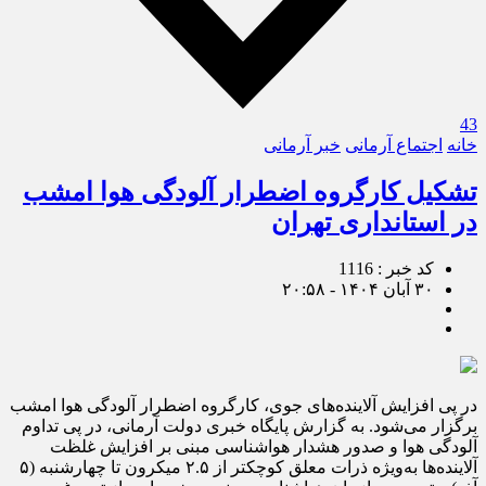
43
خانه
اجتماع آرمانی
خبر آرمانی
تشکیل کارگروه اضطرار آلودگی هوا امشب
در استانداری تهران
کد خبر : 1116
۳۰ آبان ۱۴۰۴ - ۲۰:۵۸
در پی افزایش آلاینده‌های جوی، کارگروه اضطرار آلودگی هوا امشب
برگزار می‌شود. به گزارش پایگاه خبری دولت آرمانی، در پی تداوم
آلودگی هوا و صدور هشدار هواشناسی مبنی بر افزایش غلظت
آلاینده‌ها به‌ویژه ذرات معلق کوچکتر از ۲.۵ میکرون تا چهارشنبه (۵