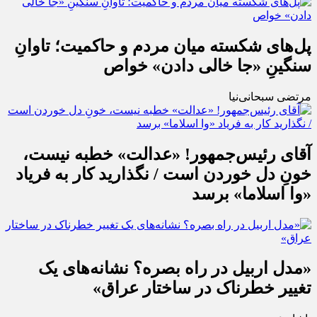
پل‌های شکسته میان مردم و حاکمیت؛ تاوانِ
سنگینِ «جا خالی دادن» خواص
مرتضی سبحانی‌نیا
آقای رئیس‌جمهور! «عدالت» خطبه نیست،
خونِ دل خوردن است / نگذارید کار به فریاد
«وا اسلاما» برسد
«مدل اربیل در راه بصره؟ نشانه‌های یک
تغییر خطرناک در ساختار عراق»