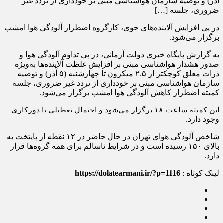
آذر) و توصیه سازمان هواشناسی مبنی بر خودداری از تردد غیر
ضروری، جلسه […]
در پی افزایش آلاینده‌های جوی، کارگروه اضطرار آلودگی هوا امشب
برگزار می‌شود.
به گزارش پایگاه خبری دولت آرمانی، در پی تداوم آلودگی هوا و
صدور هشدار هواشناسی مبنی بر افزایش غلظت آلاینده‌ها به‌ویژه
ذرات معلق کوچکتر از ۲.۵ میکرون تا چهارشنبه (۵ آذر) و توصیه
سازمان هواشناسی مبنی بر خودداری از تردد غیر ضروری، جلسه
کمیته اضطرار کاهش آلودگی هوا امشب برگزار می‌شود.
این کمیته ساعت ۱۸ برگزار می‌شود و احتمال تعطیلی یا دورکاری
وجود دارد.
شاخص آلودگی هوای تهران در حال حاضر در ۱۲ نقطه از پایتخت به
بالای ۱۵۰ رسیده است و در شرایط ناسالم برای همه گروه‌ها قرار
دارد.
لینک کوتاه :
https://dolatearmani.ir/?p=1116