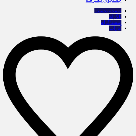
جستجوی پیشرفته
صفحه نخست
تلگرام
اینستاگرام
آپارات