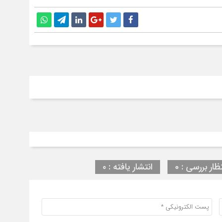
ظار بررسی : 0
انتشار یافته : ۰