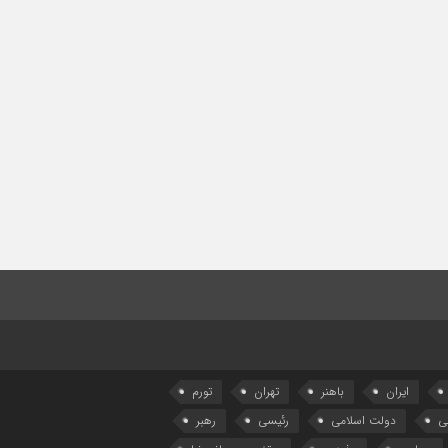
ایران
باهنر
تهران
تورم
ی
دولت اسلامی
رئیسی
رهبر