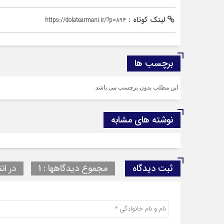
لینک کوتاه :
https://dolatearmani.ir/?p=894
برچسب ها
این مطلب بدون برچسب می باشد.
نوشته های مشابه
ثبت دیدگاه
مجموع دیدگاهها : 1
در انت