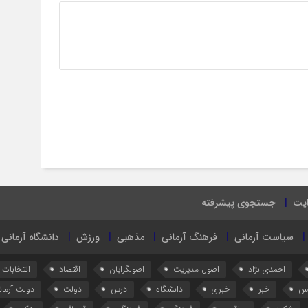
ایت
جستجوی پیشرفته
سیاست آرمانی
فرهنگ آرمانی
مذهبی
ورزش
دانشگاه آرمانی
احمدی نژاد
اصول مدیریت
اصولگرایان
اقتصاد
انتخابات
س
خبر
خبری
دانشگاه
درس
دولت
دولت آرمان