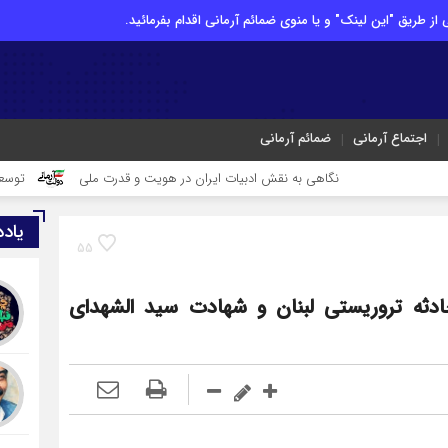
از طریق "این لینک" و یا منوی ضمائم آرمانی اقدام بفرمائید.
اجتماع آرمانی
ضمائم آرمانی
نگاهی به نقش ادبیات ایران در هویت و قدرت ملی
توسعه، نان نیست که
یاد
55
ثه تروریستی لبنان و شهادت سید الشهدای