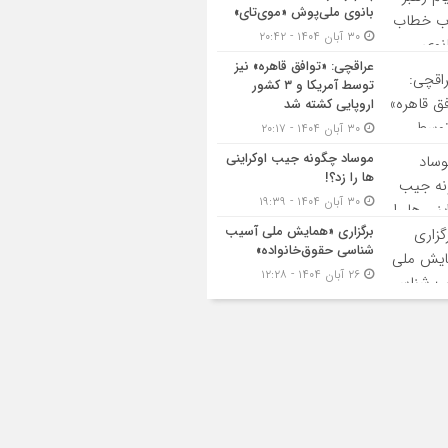
بانوی ملی‌پوش «موی‌تای»
۳۰ آبان ۱۴۰۴ - ۲۰:۴۲
عراقچی: «توافق قاهره» نیز
توسط آمریکا و ۳ کشور
اروپایی کشته شد
۳۰ آبان ۱۴۰۴ - ۲۰:۱۷
موساد چگونه جیب اوکراینی
ها را زد؟!
۳۰ آبان ۱۴۰۴ - ۱۹:۳۹
برگزاری «همایش ملی آسیب
شناسی حقوق‌خانواده»
۲۶ آبان ۱۴۰۴ - ۱۲:۲۸