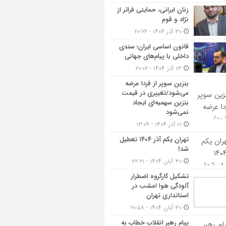
زنان ایرانی، حمایتی فراتر از
نژاد و قوم
۳۰ آذر ۱۴۰۴ - ۲۰:۲۶
قانون اساسی ایران؛ سندی
داخلی با پیام‌های جهانی
۱۳ آذر ۱۴۰۴ - ۲۰:۰۲
بنزین سوپر از فردا عرضه
می‌شود/تغییری در قیمت
بنزین سهمیه‌ای ایجاد
نمی‌شود
۰۱ آذر ۱۴۰۴ - ۱۳:۰۹
تهران یکم آذر ۱۴۰۴ تعطیل
شد!
۳۰ آبان ۱۴۰۴ - ۲۲:۲۱
تشکیل کارگروه اضطرار
آلودگی هوا امشب در
استانداری تهران
۳۰ آبان ۱۴۰۴ - ۲۰:۵۸
پیام رهبر انقلاب خطاب به