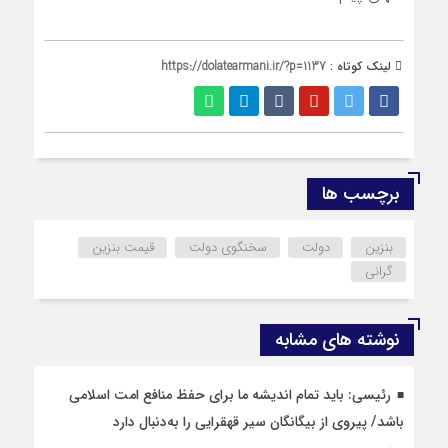
لینک کوتاه :
https://dolatearmani.ir/?p=1137
برچسب ها
بنزین
دولت
سخنگوی دولت
قیمت بنزین
گرانی
نوشته های مشابه
رئیسی: باید تمام اندیشه ما برای حفظ منافع امت اسلامی
باشد/ پیروی از بیگانگان سیر قهقرایی را به‌دنبال دارد