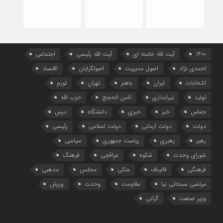
1400
آیت الله خامنه ای
آیت الله رئیسی
اجتماعی
احمدی نژاد
اصول مدیریت
اصولگرایان
اقتصاد
انتخابات
ایران
باهنر
تهران
تورم
تولید
تیراندازی
ثامن الحجج
حزب الله
حماس
خبر
خبری
دانشگاه
درس
دولت
دولت آرمانی
دولت اسلامی
رئیسی
رهبر
رهبری
ریاست جمهوری
سیاسی
شورای وحدت
شکوه
عراقچی
فرهنگ
فرهنگی
قالیباف
متکی
مجلس
مذهبی
مرتضی سبحانی نیا
مقاومت
وحدت
ورزش
وزیر صنعت
گرانی