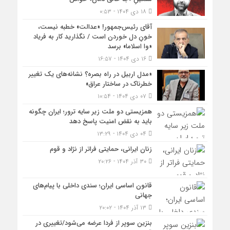
۱۸ دی ۱۴۰۴ - ۰:۵۳
آقای رئیس‌جمهور! «عدالت» خطبه نیست،
خونِ دل خوردن است / نگذارید کار به فریاد
«وا اسلاما» برسد
۱۶ دی ۱۴۰۴ - ۱۶:۵۷
«مدل اربیل در راه بصره؟ نشانه‌های یک تغییر
خطرناک در ساختار عراق»
۰۷ دی ۱۴۰۴ - ۱۰:۵۴
همزیستی دو ملت زیر سایه ترور؛ ایران چگونه
باید به نقض امنیت پاسخ دهد
۰۴ دی ۱۴۰۴ - ۱۳:۲۹
زنان ایرانی، حمایتی فراتر از نژاد و قوم
۳۰ آذر ۱۴۰۴ - ۲۰:۲۶
قانون اساسی ایران؛ سندی داخلی با پیام‌های
جهانی
۱۳ آذر ۱۴۰۴ - ۲۰:۰۲
بنزین سوپر از فردا عرضه می‌شود/تغییری در