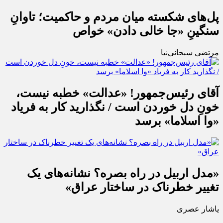
پل‌های شکسته میان مردم و حاکمیت؛ تاوانِ
سنگینِ «جا خالی دادن» خواص
مرتضی سبحانی‌نیا
آقای رئیس‌جمهور! «عدالت» خطبه نیست،
خونِ دل خوردن است / نگذارید کار به فریاد
«وا اسلاما» برسد
«مدل اربیل در راه بصره؟ نشانه‌های یک
تغییر خطرناک در ساختار عراق»
یاشار عصری