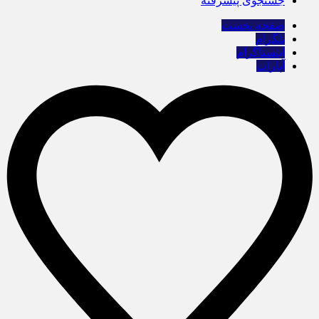
جستجوی پیشرفته
صفحه نخست
تلگرام
اینستاگرام
آپارات