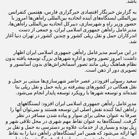
باشد.
به گزارش خبرنگار اقتصادی خبرگزاری فارس، هفتمین کنفرانس
بین‌المللی ایستگاه‌های آینده اتحادیه بین‌المللی راه‌آهن‌ها امروز با
حضور وزیر راه و شهرسازی، دبیرکل اتحادیه بین‌المللی راه‌آهن‌ها،
مدیرعامل راه‌آهن جمهوری اسلامی ایران، و جمعی از دست
اندرکاران حمل و نقل ریلی کشور و چندین کشور در تهران دنیا آغاز
شد.
در این مراسم مدیرعامل راه‌آهن جمهوری اسلامی ایران اظهار
داشت: امروز تصور وجود و اداره شهرهای بزرگ توسعه یافته بدون
نظام هماهنگ ریلی مانند تصور
آسمانخراش
‌های بدون آسانسور و
تصویری دور از ذهن است.
سعید رسولی افزود:در عصر حاضر شهرسازی‌ها مبتنی بر حمل و
نقل همگانی در کشورهای پیشرفته بر پایه حمل و نقل ریلی بنا
شده‌اند و توسعه شهرها با رویکرد توسعه پایدار انجام می‌شود.
مدیرعامل راه‌آهن جمهوری اسلامی ایران افزود: ایستگاههای
راه‌آهن ایفا کننده نقش اصلی این توسعه هستند و نمی‌توان آنها را
صرفا به عنوان محلی برای سوار و پیاده شدن مسافر در نظر
گرفت. ایستگاه‌ها به عنوان نقاط مهم شهری در محل تلاقی شهر و
ریل بوده و بسیاری از خدمات علاوه بر دسترسی به حمل و نقل بر
آنها ارائه می‌شود که همین امر ایستگاه‌های راه‌آهن دنیا را به نقاط
مهم جاذب سفرهای شهری و دروازه ارائه فرهنگ شهرها تبدیل