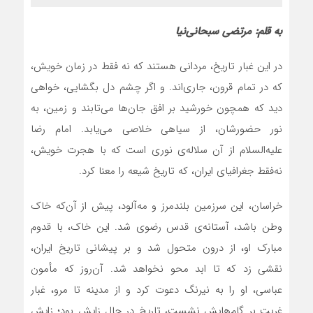
به قلم: مرتضی سبحانی‌نیا
در این غبار تاریخ، مردانی هستند که نه فقط در زمان خویش،
که در تمام قرون، جاری‌اند. و اگر چشم دل بگشایی، خواهی
دید که همچون خورشید بر افق جان‌ها می‌تابند و زمین، به
نور حضورشان، از سیاهی خلاصی می‌یابد. امام رضا
علیه‌السلام از آن سلاله‌ی نوری است که با هجرت خویش،
نه‌فقط جغرافیای ایران، که تاریخ شیعه را معنا کرد.
خراسان، این سرزمین بلند‌مرز و مه‌آلود، پیش از آن‌که خاک
وطن باشد، آستانه‌ی قدس رضوی شد. این خاک، با قدوم
مبارک او، از درون متحول شد و بر پیشانی تاریخ ایران،
نقشی زد که تا ابد محو نخواهد شد. آن‌روز که مأمون
عباسی، او را به نیرنگ دعوت کرد و از مدینه تا مرو، غبار
غربت بر گام‌هایش نشست، تاریخ در حال زایش بود؛ زایش