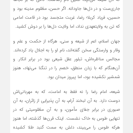
جاری‌ست و در دل‌ها جاودانه. اگر حسن، مظلوم مدینه بود و
حسین، فریاد کربلا؛ رضا، غربت متجسد بود در قامت امامی
که تن به ولایتعهدی نداد، اما ولایت دل‌ها را بر دوش کشید.
جهان اسلام، اعم از شیعه و سنی، هرگاه از حکمت و علم و
وقار و وارستگی سخن گفته‌اند، نام او را به اجلال یاد کرده‌اند.
مجالس مناظره‌اش، تبلور عقل شیعی بود در برابر انکار. و
آن‌هنگام که با زبان منطق، خصم را در تنگنا می‌نهاد، هنوز
شمشیر نکشیده بود، اما پیروز میدان بود.
شیعه، امام رضا را نه فقط به امامت، که به مهربانی‌اش
دوست دارد. به آن لبخند آرام، به آن پذیرایی از زائران، به آن
صبوری در برابر جفای مأمون، و به آن مظلومیتی که در
تنهایی طوس به خاک نشست. اینک قرن‌ها گذشته، اما هنوز
هرکه طوس را می‌بیند، دلش به سمت گنبد طلا کشیده