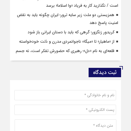
است / نگذارید کار به فریاد «وا اسلاما» برسد
همزیستی دو ملت زیر سایه ترور؛ ایران چگونه باید به نقض
امنیت پاسخ دهد
کریدور زنگزور؛ گرهی که باید با دستان ایرانی باز شود
از «ماهیار» تا «میگا»؛ ناجوانمردی مدرن و ذلت خودخواسته
قلعه‌ای به نام «دل»؛ رهبری که حضورش تفکر است، نه جسم
ثبت دیدگاه