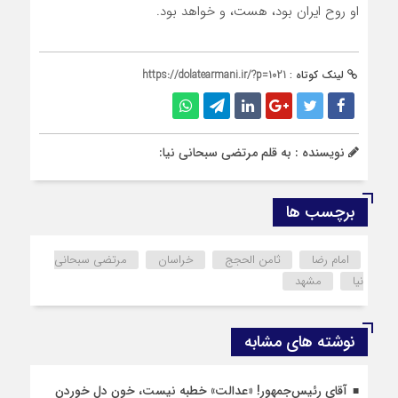
او روح ایران بود، هست، و خواهد بود.
لینک کوتاه :
https://dolatearmani.ir/?p=1021
نویسنده : به قلم مرتضی سبحانی نیا:
برچسب ها
امام رضا
ثامن الحجج
خراسان
مرتضی سبحانی
نیا
مشهد
نوشته های مشابه
آقای رئیس‌جمهور! «عدالت» خطبه نیست، خونِ دل خوردن