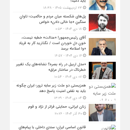
باید دمید!
۲۳ اردیبهشت ۱۴۰۵ - ۱۸:۳۸
پل‌های شکسته میان مردم و حاکمیت؛ تاوانِ
سنگینِ «جا خالی دادن» خواص
۱۸ دی ۱۴۰۴ - ۰:۵۳
آقای رئیس‌جمهور! «عدالت» خطبه نیست،
خونِ دل خوردن است / نگذارید کار به فریاد
«وا اسلاما» برسد
۱۶ دی ۱۴۰۴ - ۱۶:۵۷
«مدل اربیل در راه بصره؟ نشانه‌های یک تغییر
خطرناک در ساختار عراق»
۰۷ دی ۱۴۰۴ - ۱۰:۵۴
همزیستی دو ملت زیر سایه ترور؛ ایران چگونه
باید به نقض امنیت پاسخ دهد
۰۴ دی ۱۴۰۴ - ۱۳:۲۹
زنان ایرانی، حمایتی فراتر از نژاد و قوم
۳۰ آذر ۱۴۰۴ - ۲۰:۲۶
قانون اساسی ایران؛ سندی داخلی با پیام‌های