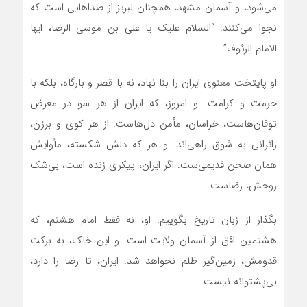
می‌شود، و آسمان مشهد، همچنان لبریز از صداهایی است که
نجوا می‌کنند: “السلام علیک یا علی بن موسی الرضا، ایها
الامام الرئوف”.
او پایتخت معنوی ایران را بنا نهاد، نه با قصر و بارگاه، بلکه با
حرمت و کرامت. و امروز، که ایران از هر سو در معرض
توفان‌هاست، خراسان، مأمن دل‌هاست. از هر کوی و برزن،
زائرانی به شوق راهی‌اند. و هر که دلش شکسته، مأوایش
همان صحن قدیمی‌ست. اگر ایران، پیکری زنده است، بی‌شک
روحش، رضاست.
بگذار از زبان تاریخ بگوییم: او، نه فقط امام هشتم، که
هشتمین افق از آسمان ولایت است. و این خاک، به برکت
قدومش، زمین‌گیر ظلم نخواهد شد. ایران، تا رضا را دارد،
بی‌پشتوانه نیست.