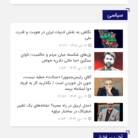
سیاسی
نگاهی به نقش ادبیات ایران در هویت و قدرت
ملی
۰۲ تیر ۱۴۰۵ - ۱۷:۲۷
پل‌های شکسته میان مردم و حاکمیت؛ تاوانِ
سنگینِ «جا خالی دادن» خواص
۱۸ دی ۱۴۰۴ - ۰:۵۳
آقای رئیس‌جمهور! «عدالت» خطبه نیست،
خونِ دل خوردن است / نگذارید کار به فریاد
«وا اسلاما» برسد
۱۶ دی ۱۴۰۴ - ۱۶:۵۷
«مدل اربیل در راه بصره؟ نشانه‌های یک تغییر
خطرناک در ساختار عراق»
۰۷ دی ۱۴۰۴ - ۱۰:۵۴
آخرین اخبار