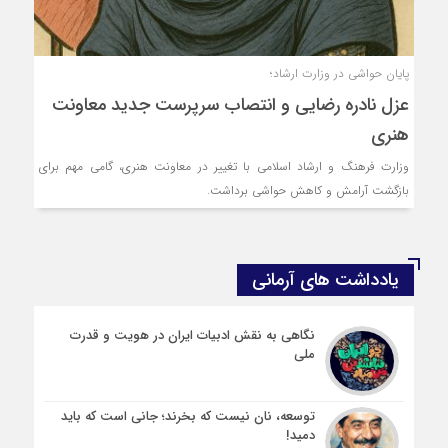
پایان حواشی در وزارت ارشاد؛
عزل نادره رضایی و انتصاب سرپرست جدید معاونت
هنری
وزارت فرهنگ و ارشاد اسلامی با تغییر در معاونت هنری، گامی مهم برای
بازگشت آرامش و کاهش حواشی برداشت.
یادداشت های آرمانی
نگاهی به نقش ادبیات ایران در هویت و قدرت
ملی
توسعه، نان نیست که بخرند؛ جانی است که باید
دمید!