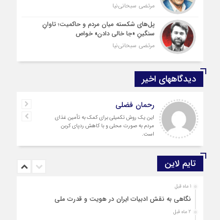
مرتضی سبحانی‌نیا
پل‌های شکسته میان مردم و حاکمیت؛ تاوانِ
سنگینِ «جا خالی دادن» خواص
مرتضی سبحانی‌نیا
دیدگاههای اخیر
رحمان فضلی
این یک روش تکمیلی برای کمک به تأمین غذای
مردم به صورت محلی و با کاهش ردپای کربن
است.
تایم لاین
1 ماه قبل
نگاهی به نقش ادبیات ایران در هویت و قدرت ملی
2 ماه قبل