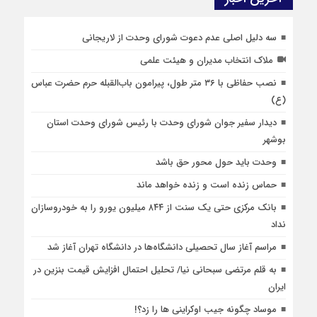
سه دلیل اصلی عدم دعوت شورای وحدت از لاریجانی
ملاک انتخاب مدیران و هیئت علمی
نصب حفاظی با ۳۶ متر طول، پیرامون باب‌القبله حرم حضرت عباس
(ع)
دیدار سفیر جوان شورای وحدت با رئیس شورای وحدت استان
بوشهر
وحدت باید حول محور حق باشد
حماس زنده است و زنده خواهد ماند
بانک مرکزی حتی یک سنت از ۸۴۴ میلیون یورو را به خودروسازان
نداد
مراسم آغاز سال تحصیلی دانشگاه‌ها در دانشگاه تهران آغاز شد
به قلم مرتضی سبحانی نیا/ تحلیل احتمال افزایش قیمت بنزین در
ایران
موساد چگونه جیب اوکراینی ها را زد؟!