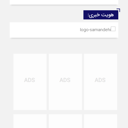
هویت خبری: