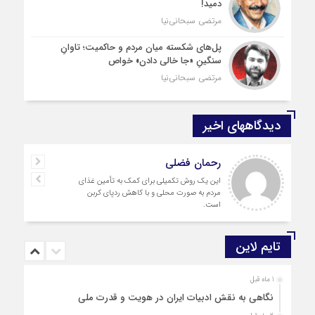
دمید!
مرتضی سبحانی‌نیا
پل‌های شکسته میان مردم و حاکمیت؛ تاوانِ
سنگینِ «جا خالی دادن» خواص
مرتضی سبحانی‌نیا
دیدگاههای اخیر
رحمان فضلی
این یک روش تکمیلی برای کمک به تأمین غذای
مردم به صورت محلی و با کاهش ردپای کربن
است.
تایم لاین
1 ماه قبل
نگاهی به نقش ادبیات ایران در هویت و قدرت ملی