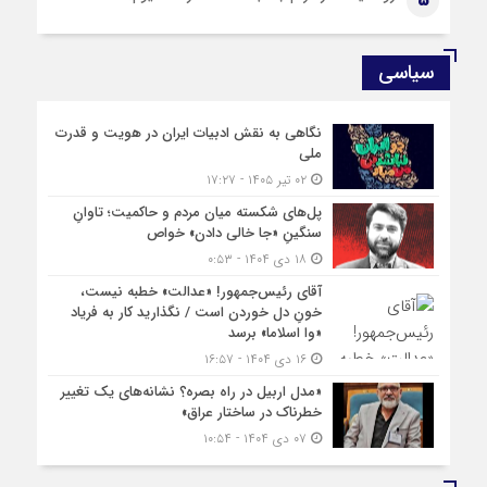
5
سیاسی
نگاهی به نقش ادبیات ایران در هویت و قدرت
ملی
۰۲ تیر ۱۴۰۵ - ۱۷:۲۷
پل‌های شکسته میان مردم و حاکمیت؛ تاوانِ
سنگینِ «جا خالی دادن» خواص
۱۸ دی ۱۴۰۴ - ۰:۵۳
آقای رئیس‌جمهور! «عدالت» خطبه نیست،
خونِ دل خوردن است / نگذارید کار به فریاد
«وا اسلاما» برسد
۱۶ دی ۱۴۰۴ - ۱۶:۵۷
«مدل اربیل در راه بصره؟ نشانه‌های یک تغییر
خطرناک در ساختار عراق»
۰۷ دی ۱۴۰۴ - ۱۰:۵۴