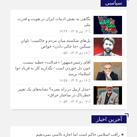
سیاسی
نگاهی به نقش ادبیات ایران در هویت و قدرت
ملی
۰۲ تیر ۱۴۰۵ - ۱۷:۲۷
پل‌های شکسته میان مردم و حاکمیت؛ تاوانِ
سنگینِ «جا خالی دادن» خواص
۱۸ دی ۱۴۰۴ - ۰:۵۳
آقای رئیس‌جمهور! «عدالت» خطبه نیست،
خونِ دل خوردن است / نگذارید کار به فریاد «وا
اسلاما» برسد
۱۶ دی ۱۴۰۴ - ۱۶:۵۷
«مدل اربیل در راه بصره؟ نشانه‌های یک تغییر
خطرناک در ساختار عراق»
۰۷ دی ۱۴۰۴ - ۱۰:۵۴
آخرین اخبار
رأفت اسلامی حاکم است اما اجازه ناامنی نمی‌دهیم