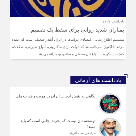
یادداشت وارده
بمباران شدید روانی برای سقط یک تصمیم
سیستم اطلاع‌رسانی اقتصادی دولت‌ها در ایران آنقدر ضعیف است که عمده
مردم تا اکنون نمی‌دانستند که دولت برای ماکارونی، انواع شیرینی، شکلات،
کیک، بیسکوییت، انواع نان صنعتی و ساندویچ، یارانه می‌دهد.
یادداشت های آرمانی
نگاهی به نقش ادبیات ایران در هویت و قدرت ملی
توسعه، نان نیست که بخرند؛ جانی است که باید
دمید!
مرتضی سبحانی‌نیا