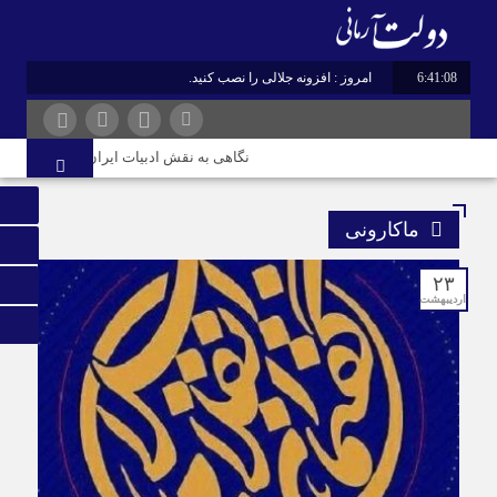
6:41:09
امروز : افزونه جلالی را نصب کنید.
نگاهی به نقش ادبیات ایران در هویت و قدرت
ماکارونی
۲۳
اردیبهشت