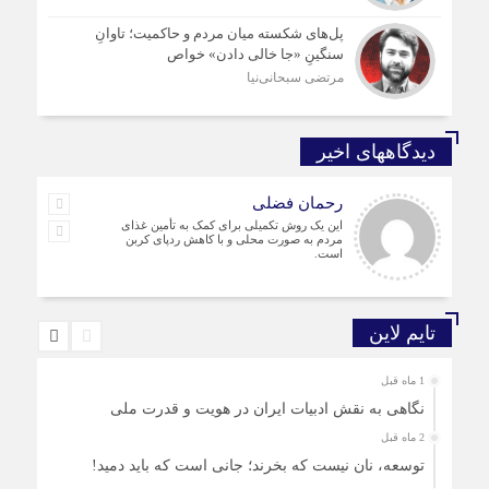
پل‌های شکسته میان مردم و حاکمیت؛ تاوانِ
سنگینِ «جا خالی دادن» خواص
مرتضی سبحانی‌نیا
دیدگاههای اخیر
رحمان فضلی
این یک روش تکمیلی برای کمک به تأمین غذای
مردم به صورت محلی و با کاهش ردپای کربن
است.
تایم لاین
1 ماه قبل
نگاهی به نقش ادبیات ایران در هویت و قدرت ملی
2 ماه قبل
توسعه، نان نیست که بخرند؛ جانی است که باید دمید!