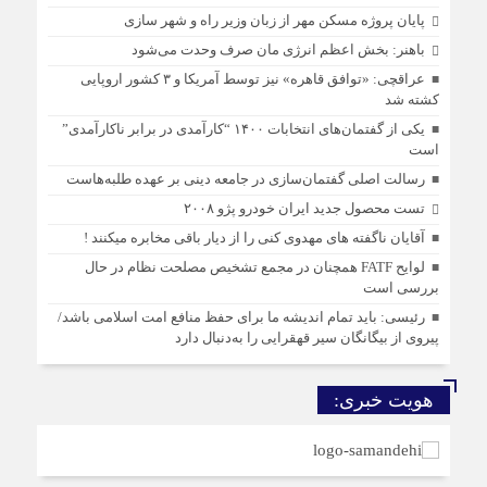
پایان پروژه مسکن مهر از زبان وزیر راه و شهر سازی
باهنر: بخش اعظم انرژی مان صرف وحدت می‌شود
عراقچی: «توافق قاهره» نیز توسط آمریکا و ۳ کشور اروپایی
کشته شد
یکی از گفتمان‌های انتخابات ۱۴۰۰ “کارآمدی در برابر ناکارآمدی”
است
رسالت اصلی گفتمان‌سازی در جامعه دینی بر عهده طلبه‌هاست
تست محصول جدید ایران خودرو پژو ۲۰۰۸
آقایان ناگفته های مهدوی کنی را از دیار باقی مخابره میکنند !
لوایح FATF همچنان در مجمع تشخیص مصلحت نظام در حال
بررسی است
رئیسی: باید تمام اندیشه ما برای حفظ منافع امت اسلامی باشد/
پیروی از بیگانگان سیر قهقرایی را به‌دنبال دارد
هویت خبری: