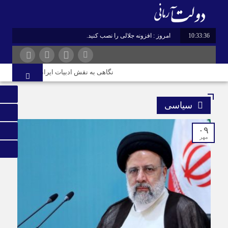
10:33:37
امروز : افزونه جلالی را نصب کنید.
نگاهی به نقش ادبیات ایران در هویت و قدرت م
سیاسی
۰۹
مهر