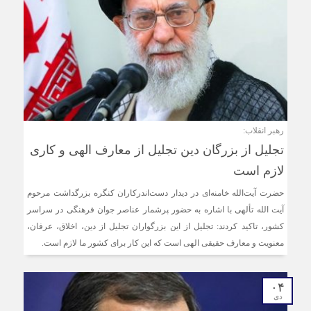
رهبر انقلاب:
تجلیل از بزرگان دین تجلیل از معارف الهی و کاری
لازم است
حضرت آیت‌الله خامنه‌ای در دیدار دست‌اندرکاران کنگره بزرگداشت مرحوم
آیت الله تألهی با اشاره به حضور پرشمار عناصر جوان فرهنگی در سراسر
کشور، تاکید کردند: تجلیل از این بزرگواران تجلیل از دین، اخلاق، عرفان،
معنویت و معارف حقیقی الهی است که این کار برای کشور ما لازم است.
۰۴
دی