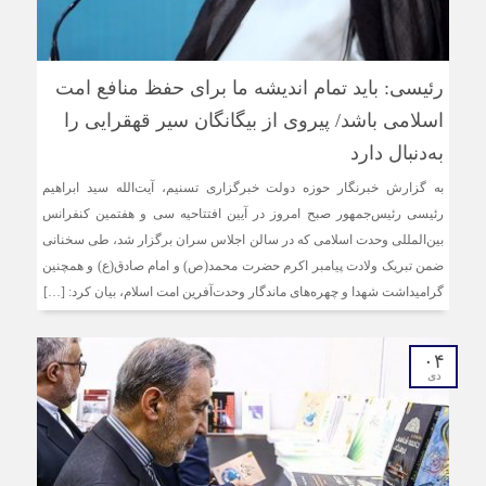
رئیسی: باید تمام اندیشه ما برای حفظ منافع امت
اسلامی باشد/ پیروی از بیگانگان سیر قهقرایی را
به‌دنبال دارد
به گزارش خبرنگار حوزه دولت خبرگزاری تسنیم، آیت‌الله سید ابراهیم
رئیسی رئیس‌جمهور صبح امروز در آیین افتتاحیه سی و هفتمین کنفرانس
بین‌المللی وحدت اسلامی که در سالن اجلاس سران برگزار شد، طی سخنانی
ضمن تبریک ولادت پیامبر اکرم حضرت محمد(ص) و امام صادق(ع) و همچنین
گرامیداشت شهدا و چهره‌های ماندگار وحدت‌آفرین امت اسلام، بیان کرد: […]
۰۴
دی