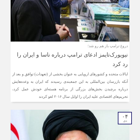
دروغ ترامپ باز هم رو شد؛
نیویورک‌تایمز ادعای ترامپ درباره ناسا و ایران را
رد کرد
ایالات متحده و کشورهای اروپایی به عنوان بخشی از (تعهدات) توافق و بعد از
آنکه بازرسان بین‌المللی به این جمعبندی رسیدند که ایران به وعده‌هایش
درباره برچیدن بخش‌های بزرگی از برنامه هسته‌ای خودش عمل کرد،
تحریم‌های اقتصادی علیه ایران را اوایل سال ۲۰۱۶ لغو کردند
۰۴
دی