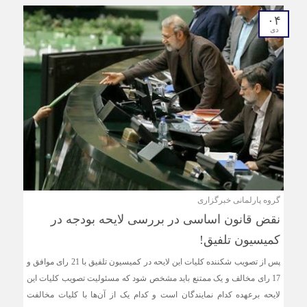
۰۴
دی
گروه پارلمانی خبرگزاری
نقض قانون اساسی در بررسی لایحه بودجه در
کمیسیون تلفیق!
پس از تصویب شکننده کلیات این لایحه در کمیسیون تلفیق با 21 رای موافق و
17 رای مخالف و یک ممتنع باید مشخص شود که مسئولیت تصویب کلیات این
لایحه برعهده کدام نمایندگان است و کدام یک از آن‌ها با کلیات مخالفت