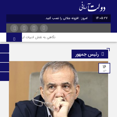
14:05:28
امروز : افزونه جلالی را نصب کنید.
نگاهی به نقش ادبیات ایران در هویت و قدر
رئیس جمهور
۱۶
دی