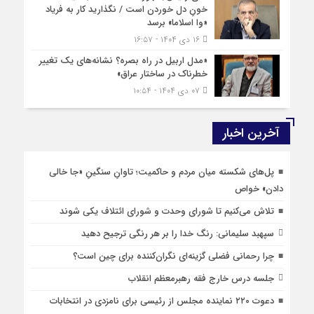
خونِ دل خوردن است / نگذارید کار به فریاد
«وا اسلاما» برسد
۱۶ دی ۱۴۰۴ - ۱۶:۵۷
«مدل اربیل در راه بصره؟ نشانه‌های یک تغییر
خطرناک در ساختار عراق»
۰۷ دی ۱۴۰۴ - ۱۰:۵۴
آخرین اخبار
پل‌های شکسته میان مردم و حاکمیت؛ تاوانِ سنگینِ «جا خالی
دادن» خواص
تلاش می‌کنیم تا شورای وحدت و شورای ائتلاف یکی شوند
سپهبد سلیمانی: رنگ خدا را بر هر رنگی ترجیح دهید
چرا رحمانی فضلی گزینه‌ای نگران‌کننده برای چین است؟
جلسه درس خارج فقه رهبرمعظم انقلاب
دعوت ۲۲۰ نماینده مجلس از رئیسی برای نامزدی در انتخابات