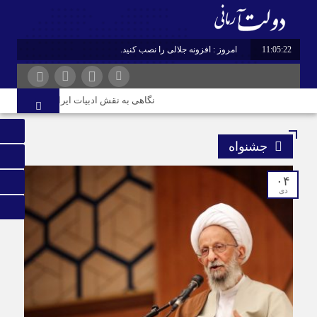
11:05:22
امروز : افزونه جلالی را نصب کنید.
نگاهی به نقش ادبیات ایران در هویت و قدر
جشنواه
۰۴
دی