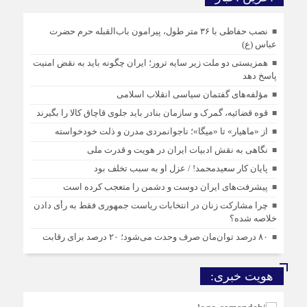
نصب حفاظی با ۳۶ متر طول، پیرامون باب‌القبله حرم حضرت
عباس (ع)
همزیستی دو ملت زیر سایه ترور؛ ایران چگونه باید به نقض امنیت
پاسخ دهد
مؤلفه‌های گفتمان سیاسی انقلاب اسلامی
قوه قضائیه، گمرک و سازمان بنادر باید جلوی قاچاق کالا را بگیرند
از «ماهیار» تا «میگا»؛ ناجوانمردی مدرن و ذلت خودخواسته
نگاهی به نقش ادبیات ایران در هویت و قدرت ملی
پایان کار سعیدمحمد! / عزل او به سبب تخلف بود
پیشرفت‌های ایران دوست و دشمن را متعجب کرده است
چرا مشارکت زنان در انتخابات ریاست جمهوری فقط به رأی دادن
خلاصه شده؟
۸۰ درصد توان‌مان صرف وحدت می‌شود؛ ۲۰ درصد برای رقابت
هویت خبری: