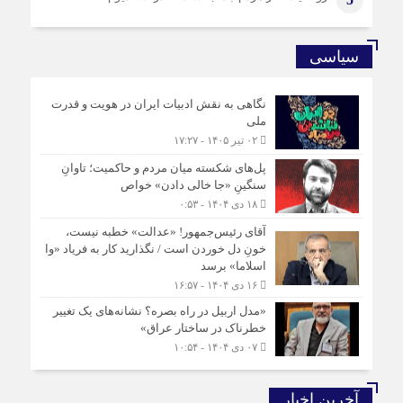
سیاسی
نگاهی به نقش ادبیات ایران در هویت و قدرت
ملی
۰۲ تیر ۱۴۰۵ - ۱۷:۲۷
پل‌های شکسته میان مردم و حاکمیت؛ تاوانِ
سنگینِ «جا خالی دادن» خواص
۱۸ دی ۱۴۰۴ - ۰:۵۳
آقای رئیس‌جمهور! «عدالت» خطبه نیست،
خونِ دل خوردن است / نگذارید کار به فریاد «وا
اسلاما» برسد
۱۶ دی ۱۴۰۴ - ۱۶:۵۷
«مدل اربیل در راه بصره؟ نشانه‌های یک تغییر
خطرناک در ساختار عراق»
۰۷ دی ۱۴۰۴ - ۱۰:۵۴
آخرین اخبار