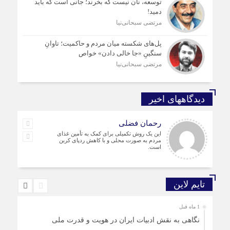
توسعه، نان نیست که بخرند؛ جانی است که باید
دمید!
مرتضی سبحانی‌نیا
پل‌های شکسته میان مردم و حاکمیت؛ تاوانِ
سنگینِ «جا خالی دادن» خواص
مرتضی سبحانی‌نیا
دیدگاههای اخیر
رحمان فضلی
این یک روش تکمیلی برای کمک به تأمین غذای
مردم به صورت محلی و با کاهش ردپای کربن
است.
تایم لاین
1 ماه قبل
نگاهی به نقش ادبیات ایران در هویت و قدرت ملی