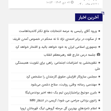
۰۷ دی ۱۴۰۴ - ۱۰:۵۴
آخرین اخبار
ورود آقای رئیسی به عرصه انتخابات مانع تکثر کاندیداهاست
از سکوت در برابر احمدی نژاد تا نه محکم در خصوص آمدن ظریف
جمهوری اسلامی ایران به خود خواهد بالید و افتخار خواهد کرد
جلسه درس خارج فقه رهبرمعظم انقلاب
نظم‌بخشی به اعتراضات اجتماعی: راهی برای تقویت همبستگی
ملی
مجلس سازوکار افزایش حقوق کارمندان را مشخص کرد
مهندسی رسانه؛ وقتی روایت، سلاح دشمن می‌شود
بایرن مونیخ پرامتیازترین تیم یک دهه اخیر بوندس‌لیگا
زانوی یزدانی جراحی می شود/ کریمی در انتظار MRI
اعلام نامزدهای بهترین گل مرحله گروهی لیگ قهرمانان اروپا