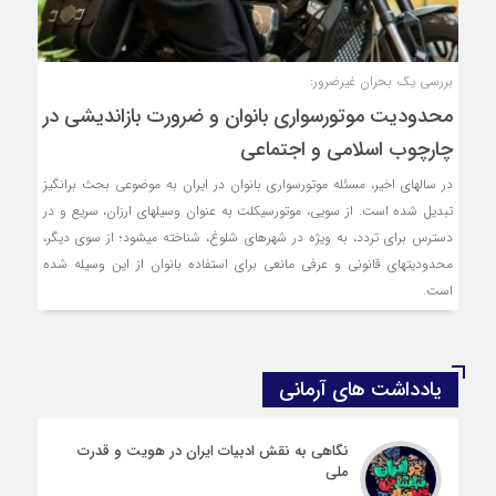
بررسی یک بحران غیرضرور:
محدودیت موتورسواری بانوان و ضرورت بازاندیشی در
چارچوب اسلامی و اجتماعی
در سالهای اخیر، مسئله موتورسواری بانوان در ایران به موضوعی بحث برانگیز
تبدیل شده است. از سویی، موتورسیکلت به عنوان وسیلهای ارزان، سریع و در
دسترس برای تردد، به ویژه در شهرهای شلوغ، شناخته میشود؛ از سوی دیگر،
محدودیتهای قانونی و عرفی مانعی برای استفاده بانوان از این وسیله شده
است.
یادداشت های آرمانی
نگاهی به نقش ادبیات ایران در هویت و قدرت
ملی