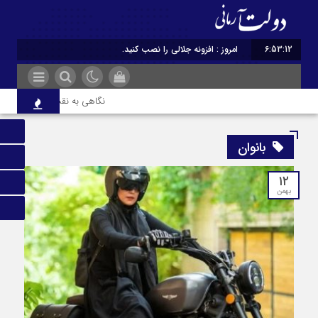
6:53:13
امروز : افزونه جلالی را نصب کنید.
نگاهی به نقش ادبیات ایران در
بانوان
۱۲
بهمن