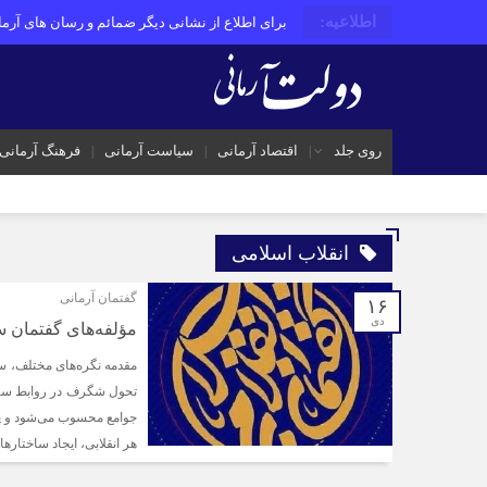
اطلاعیه:
برای اطلاع از نشانی دیگر ضمائم و رسان های آرمان
روی جلد
اقتصاد آرمانی
سیاست آرمانی
فرهنگ آرمانی
انقلاب اسلامی
گفتمان آرمانی
۱۶
دی
مؤلفه‌های گفتمان 
مقدمه نگره‌های مختلف، سی
تحول شگرف در روابط سیاس
جوامع محسوب می‌شود و پی
هر انقلابی، ایجاد ساختاره