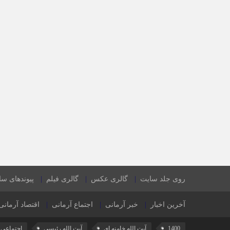
روی جلد سایت
گالری عکس
گالری فیلم
پیوندهای س
آخرین اخبار
خبر آرمانی
اجتماع آرمانی
اقتصاد آرمانی
1400
آیت الله خامنه ای
آیت الله رئیسی
اجتماعی