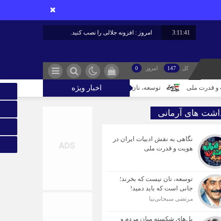
3:11:42
امروز : افزونه جلالی را نصب کنید.
کل
147
امروز
0
اخبار ویژه
توسعه، نان نیست که بخرند؛ جانی است که باید دمید!
پل‌های شکست
داشت های آرمانی
نگاهی به نقش ادبیات ایران در
هویت و قدرت ملی
توسعه، نان نیست که بخرند؛
جانی است که باید دمید!
مرتضی سبحانی‌نیا
پل‌های شکسته میان مردم و