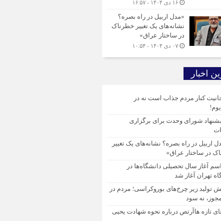
۱۶ دی ۱۴۰۴ - ۱۶:۵۷
«مدل اربیل در راه بصره؟
نشانه‌های یک تغییر خطرناک
در ساختار عراق»
۰۷ دی ۱۴۰۴ - ۱۰:۵۴
ن اخبار
انیت کنار مردم جذاب است نه در
وم!
پیشنهاد شورای وحدت برای برگزاری
ات
ل اربیل در راه بصره؟ نشانه‌های یک تغییر
ک در ساختار عراق»
سم آغاز سال تحصیلی دانشگاه‌ها در
اه تهران آغاز شد
 تولید زیر چرخ‌های بوروکراسی؛ مردم در
وز، نه سود
ای تازه هاآرتص درباره نحوه شهادت یحیی