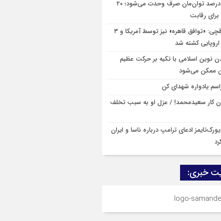
۸۰ درصد توان‌مان صرف وحدت می‌شود؛ ۲۰
برای رقابت
عراقچی: «توافق قاهره» نیز توسط آمریکا و ۳
اروپایی کشته شد
ن نوین اسلامی با تکیه بر حرکت عظیم
ن ممکن می‌شود
اسم یادواره شهدای کن
ان کار سعیدمحمد! / عزل او به سبب تخلف
ورک‌تایمز ادعای ترامپ درباره ناسا و ایران
رد
ت خبری: