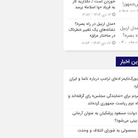
خوردن است / نگذارید کار
به فریاد «وا اسلاما» برسد
۱۶ دی ۱۴۰۴ - ۱۶:۵۷
«مدل اربیل در راه بصره؟
نشانه‌های یک تغییر خطرناک
در ساختار عراق»
۰۷ دی ۱۴۰۴ - ۱۰:۵۴
ن اخبار
ورک‌تایمز ادعای ترامپ درباره ناسا و ایران
رد
مردم برای «نمایندگی مجلس» رای گرفته‌اند و
اه عزم ریاست جمهوری کرده‌اند
 دولت مسعود پزشکیان به عنوان آرمانی
ینی می‌شود؟
 محصولی به شورای ائتلاف و وحدت