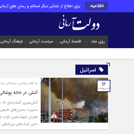
اطلاعیه:
برای اطلاع از نشانی دیگر ضمائم و رسان های آرمانی 
روی جلد
اقتصاد آرمانی
سیاست آرمانی
فرهنگ آرمانی
اسرائیل
۱۲
به قلم مرتضی سبحانی نیا:
اردیبهشت
آتش در خانه پوشالی
آتش‌سوزی گسترده‌ای که شه
هزاران شهرک‌نشین آواره ش
دامن کمک‌های بین‌المللی 