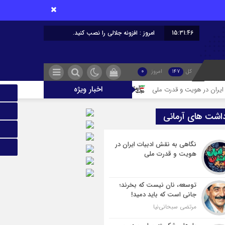
15:31:47
امروز : افزونه جلالی را نصب کنید.
کل
147
امروز
0
اخبار ویژه
ت و قدرت ملی
توسعه، نان نیست که بخرند؛ جانی است که باید دمید!
داشت های آرمانی
نگاهی به نقش ادبیات ایران در
هویت و قدرت ملی
توسعه، نان نیست که بخرند؛
جانی است که باید دمید!
مرتضی سبحانی‌نیا