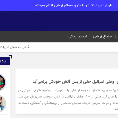
از طریق "این لینک" و یا منوی ضمائم آرمانی اقدام بفرمائید.
اجتماع آرمانی
ضمائم آرمانی
نگاهی به نقش ادبیات ایران در هوی
یاد
: وقتی اسرائیل حتی از پس آتش خودش برنمی‌آید
رک‌های بیت‌شمش و حومه اورشلیم را درنوردید، به وضوح ناتوانی اسرائیل در
مدیریت بحران‌های طبیعی را عیان کرد. بیش از ۲۹۰۰ هکتار از اراضی در آتش سوخت، حمل‌ونقل فلج شد،
دند و دولت اسرائیل در یک نمایش تمام‌عیار از بی‌برنامگی و آشفتگی، دست به
شد.