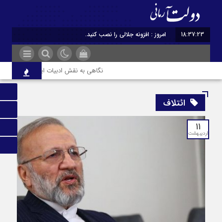
18:37:24
امروز : افزونه جلالی را نصب کنید.
نگاهی به نقش ادبیات ایران در هویت و قد
ائتلاف
۱۱
اردیبهشت