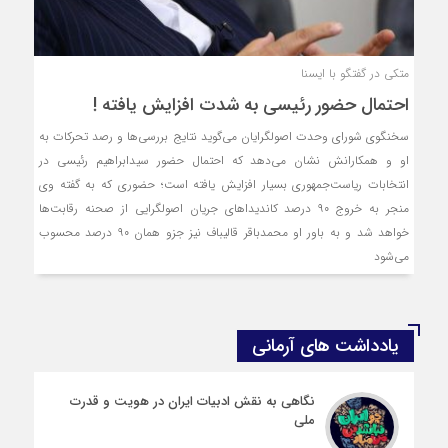
متکی در گفتگو با ایسنا
احتمال حضور رئیسی به شدت افزایش یافته !
سخنگوی شورای وحدت اصولگرایان می‌گوید نتایج بررسی‌ها و رصد تحرکات به
او و همکارانش نشان می‌دهد که احتمال حضور سیدابراهیم رئیسی در
انتخابات ریاست‌جمهوری بسیار افزایش یافته است؛ حضوری که به گفته وی
منجر به خروج ۹۰ درصد کاندیداهای جریان اصولگرایی از صحنه رقابت‌ها
خواهد شد و به باور او محمدباقر قالیباف نیز جزو همان ۹۰ درصد محسوب
می‌شود
یادداشت های آرمانی
نگاهی به نقش ادبیات ایران در هویت و قدرت
ملی