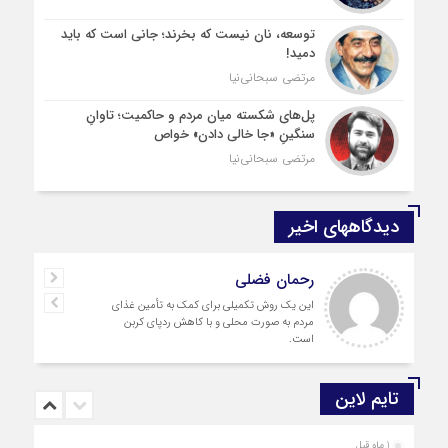
توسعه، نان نیست که بخرند؛ جانی است که باید
دمید!
مرتضی سبحانی‌نیا
پل‌های شکسته میان مردم و حاکمیت؛ تاوانِ
سنگینِ «جا خالی دادن» خواص
مرتضی سبحانی‌نیا
دیدگاههای اخیر
رحمان فضلی
این یک روش تکمیلی برای کمک به تأمین غذای
مردم به صورت محلی و با کاهش ردپای کربن
است.
تایم لاین
1 ماه قبل