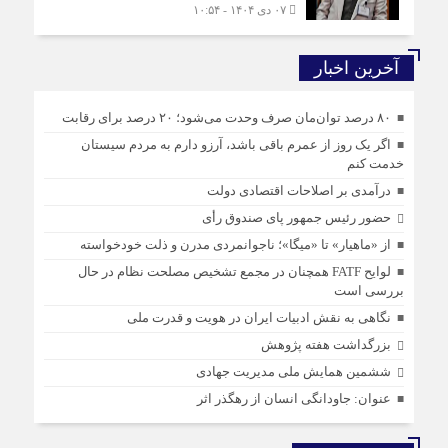
۰۷ دی ۱۴۰۴ - ۱۰:۵۴
آخرین اخبار
۸۰ درصد توان‌مان صرف وحدت می‌شود؛ ۲۰ درصد برای رقابت
اگر یک روز از عمرم باقی باشد، آرزو دارم به مردم سیستان
خدمت کنم
درآمدی بر اصلاحات اقتصادی دولت
حضور رئیس جمهور پای صندوق رأی
از «ماهیار» تا «میگا»؛ ناجوانمردی مدرن و ذلت خودخواسته
لوایح FATF همچنان در مجمع تشخیص مصلحت نظام در حال
بررسی است
نگاهی به نقش ادبیات ایران در هویت و قدرت ملی
بزرگداشت هفته پژوهش
ششمین همایش ملی مدیریت جهادی
عنوان: جاودانگی انسان از رهگذر اثر