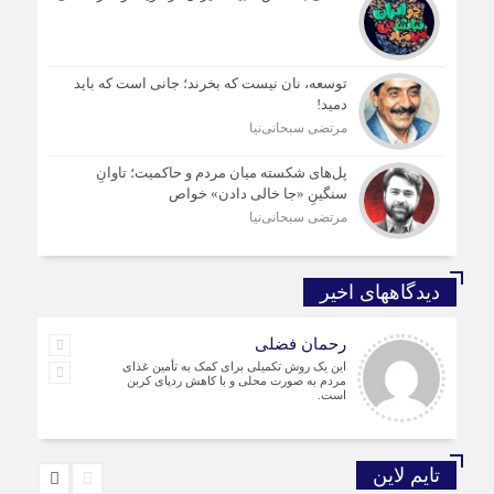
توسعه، نان نیست که بخرند؛ جانی است که باید
دمید!
مرتضی سبحانی‌نیا
پل‌های شکسته میان مردم و حاکمیت؛ تاوانِ
سنگینِ «جا خالی دادن» خواص
مرتضی سبحانی‌نیا
دیدگاههای اخیر
رحمان فضلی
این یک روش تکمیلی برای کمک به تأمین غذای
مردم به صورت محلی و با کاهش ردپای کربن
است.
تایم لاین