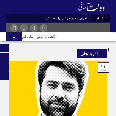
4:37:57
امروز : افزونه جلالی را نصب کنید.
نگاهی به نقش ادبیات ایران در هویت و قدر
آذربایجان
۲۴
مرداد