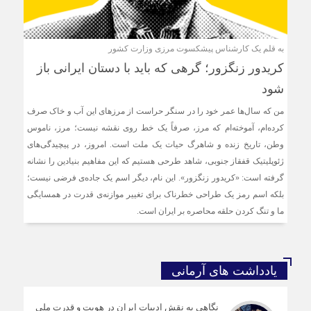
به قلم یک کارشناس پیشکسوت مرزی وزارت کشور
کریدور زنگزور؛ گرهی که باید با دستان ایرانی باز
شود
من که سال‌ها عمر خود را در سنگر حراست از مرزهای این آب و خاک صرف
کرده‌ام، آموخته‌ام که مرز، صرفاً یک خط روی نقشه نیست؛ مرز، ناموس
وطن، تاریخ زنده و شاهرگ حیات یک ملت است. امروز، در پیچیدگی‌های
ژئوپلیتیک قفقاز جنوبی، شاهد طرحی هستیم که این مفاهیم بنیادین را نشانه
گرفته است: «کریدور زنگزور». این نام، دیگر اسم یک جاده‌ی فرضی نیست؛
بلکه اسم رمز یک طراحی خطرناک برای تغییر موازنه‌ی قدرت در همسایگی
ما و تنگ کردن حلقه محاصره بر ایران است.
یادداشت های آرمانی
نگاهی به نقش ادبیات ایران در هویت و قدرت ملی